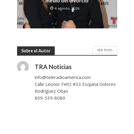
medio del divorcio
4 agosto, 2026
VER TODO
Sobre el Autor
TRA Noticias
info@teleradioamerica.com
Calle Leonor Feltz #33 Esquina Dolores
Rodríguez Objio
809-539-8080