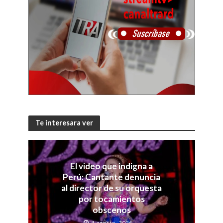
Te interesara ver
El video que indigna a
Perú: Cantante denuncia
al director de su orquesta
por tocamientos
obscenos
4 agosto, 2026