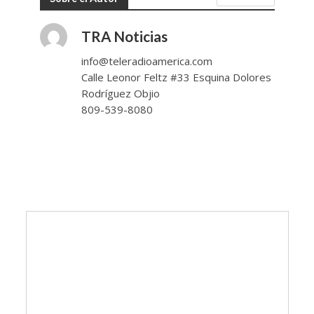
TRA Noticias
info@teleradioamerica.com
Calle Leonor Feltz #33 Esquina Dolores
Rodríguez Objio
809-539-8080