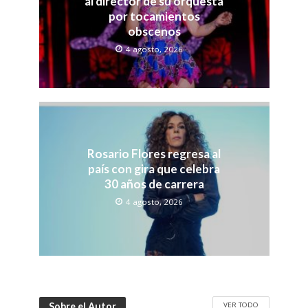
al director de su orquesta
por tocamientos
obscenos
4 agosto, 2026
Rosario Flores regresa al
país con gira que celebra
30 años de carrera
4 agosto, 2026
VER TODO
Sobre el Autor