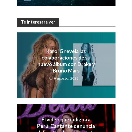
Te interesara ver
Karol G revela las
colaboraciones de su
nuevo álbum con Drake y
Bruno Mars
6 agosto, 2026
El video que indigna a
Perú: Cantante denuncia