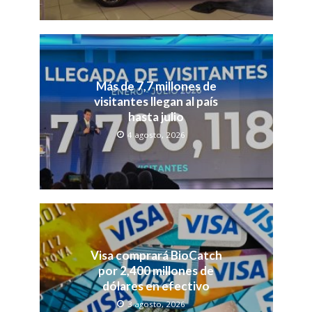
Más de 7,7 millones de
visitantes llegan al país
hasta julio
4 agosto, 2026
Visa comprará BioCatch
por 2,400 millones de
dólares en efectivo
3 agosto, 2026