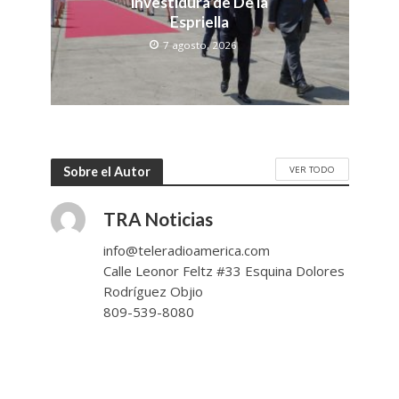
investidura de De la
Espriella
7 agosto, 2026
VER TODO
Sobre el Autor
TRA Noticias
info@teleradioamerica.com
Calle Leonor Feltz #33 Esquina Dolores
Rodríguez Objio
809-539-8080