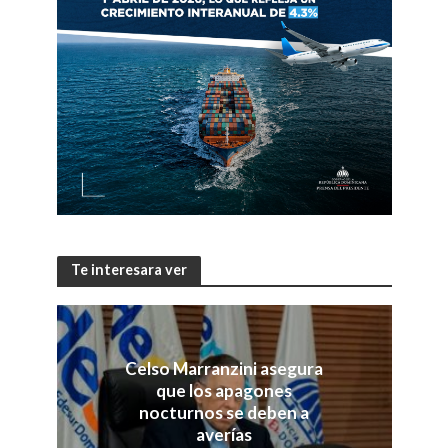
Te interesara ver
Celso Marranzini asegura
que los apagones
nocturnos se deben a
averías