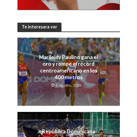
Te interesara ver
Marileidy Paulino gana el
oro y rompe el récord
centroamericano en los
400 metros
6 agosto, 2026
República Dominicana