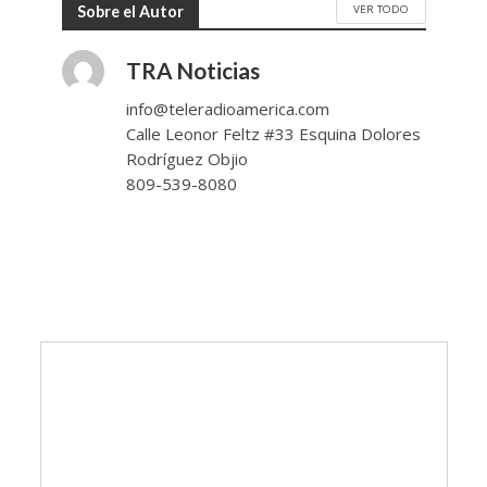
VER TODO
Sobre el Autor
TRA Noticias
info@teleradioamerica.com
Calle Leonor Feltz #33 Esquina Dolores
Rodríguez Objio
809-539-8080