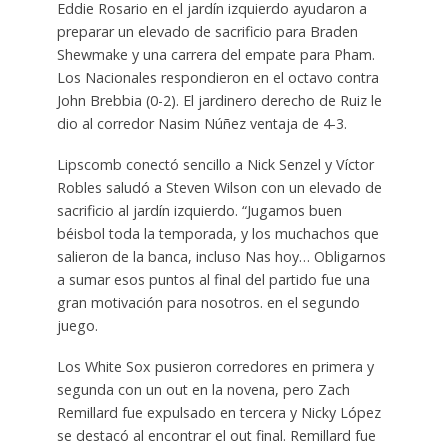
Eddie Rosario en el jardín izquierdo ayudaron a
preparar un elevado de sacrificio para Braden
Shewmake y una carrera del empate para Pham.
Los Nacionales respondieron en el octavo contra
John Brebbia (0-2). El jardinero derecho de Ruiz le
dio al corredor Nasim Núñez ventaja de 4-3.
Lipscomb conectó sencillo a Nick Senzel y Víctor
Robles saludó a Steven Wilson con un elevado de
sacrificio al jardín izquierdo. “Jugamos buen
béisbol toda la temporada, y los muchachos que
salieron de la banca, incluso Nas hoy… Obligarnos
a sumar esos puntos al final del partido fue una
gran motivación para nosotros. en el segundo
juego.
Los White Sox pusieron corredores en primera y
segunda con un out en la novena, pero Zach
Remillard fue expulsado en tercera y Nicky López
se destacó al encontrar el out final. Remillard fue