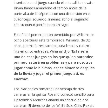
insertado en el juego cuando el antesalista novato
Bryan Ramos abandonó el campo antes de la
parte alta de la séptima con una distensión en el
cuádriceps izquierdo. Jiménez abrió el segundo
con su quinto jonrón para Chicago.
Este fue el primer jonrón permitido por Williams en
ocho aperturas esta temporada. Williams, de 32
años, permitió tres carreras, una limpia y cuatro
hits en cinco entradas. Williams dijo:
‘Este será
uno de esos juegos en los que quien parpadee
primero estará en problemas y para nosotros
jugar como lo hicimos, especialmente después
de la lluvia y jugar el primer juego así, es
enorme’
.
Los Nacionales tomaron una ventaja de tres
carreras en la quinta. Rosario conectó sencillo para
Lipscomb y Meneses añadió un sencillo de dos
carreras. El derecho de los White Sox, Chris Flexen,