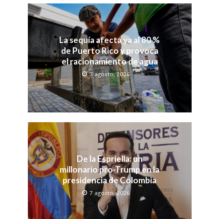
La sequía afecta ya al 80 %
de Puerto Rico y provoca
el racionamiento de agua
7 agosto, 2026
De la Espriella: un
millonario pro-Trump en la
presidencia de Colombia
7 agosto, 2026