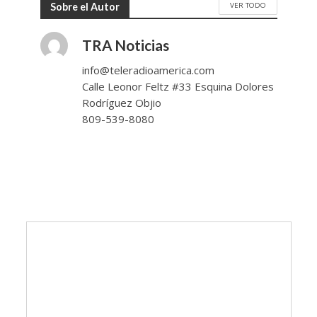
VER TODO
Sobre el Autor
TRA Noticias
info@teleradioamerica.com
Calle Leonor Feltz #33 Esquina Dolores
Rodríguez Objio
809-539-8080