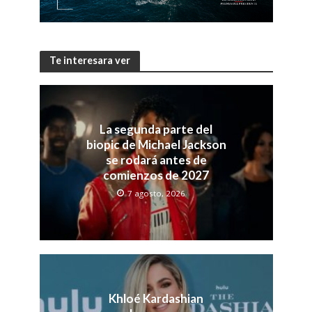
Te interesara ver
La segunda parte del
biopic de Michael Jackson
se rodará antes de
comienzos de 2027
7 agosto, 2026
Khloé Kardashian