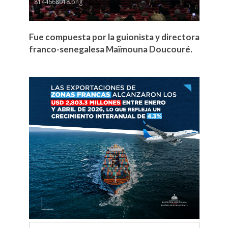
8144668018.png
Fue compuesta por la guionista y directora
franco-senegalesa Maïmouna Doucouré.