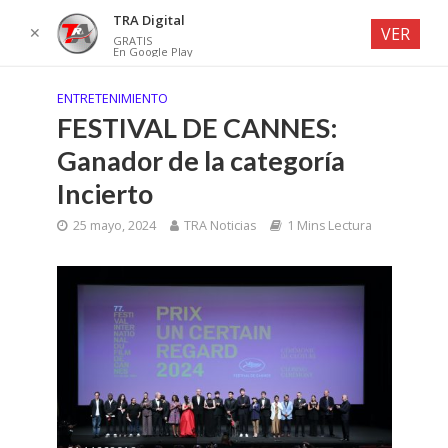
TRA Digital
✕
VER
GRATIS
En Google Play
ENTRETENIMIENTO
FESTIVAL DE CANNES:
Ganador de la categoría
Incierto
25 mayo, 2024
TRA Noticias
1 Mins Lectura