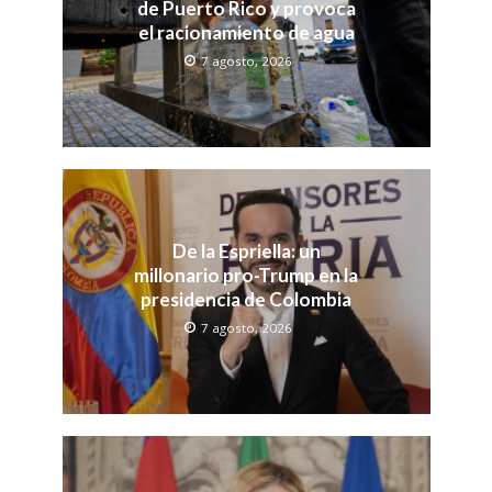
de Puerto Rico y provoca
el racionamiento de agua
7 agosto, 2026
De la Espriella: un
millonario pro-Trump en la
presidencia de Colombia
7 agosto, 2026