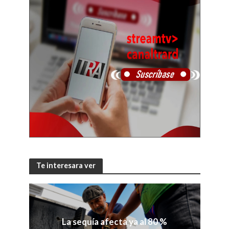
Te interesara ver
La sequía afecta ya al 80 %