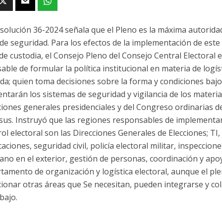
esolución 36-2024 señala que el Pleno es la máxima autoridad
a de seguridad. Para los efectos de la implementación de este
de custodia, el Consejo Pleno del Consejo Central Electoral 
ble de formular la política institucional en materia de logís
da; quien toma decisiones sobre la forma y condiciones bajo 
ntarán los sistemas de seguridad y vigilancia de los materia
cciones generales presidenciales y del Congreso ordinarias d
sus. Instruyó que las regiones responsables de implementar l
ol electoral son las Direcciones Generales de Elecciones; TI, 
ciones, seguridad civil, policía electoral militar, inspeccion
ano en el exterior, gestión de personas, coordinación y apoy
rtamento de organización y logística electoral, aunque el p
ionar otras áreas que Se necesitan, pueden integrarse y col
bajo.