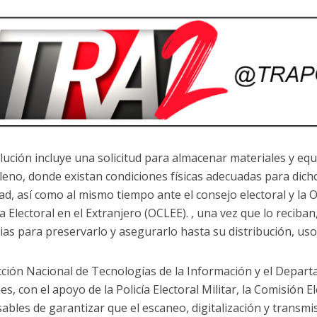
lución incluye una solicitud para almacenar materiales y eq
Pleno, donde existan condiciones físicas adecuadas para dic
ad, así como al mismo tiempo ante el consejo electoral y la O
ca Electoral en el Extranjero (OCLEE). , una vez que lo recib
ias para preservarlo y asegurarlo hasta su distribución, uso
cción Nacional de Tecnologías de la Información y el Depar
es, con el apoyo de la Policía Electoral Militar, la Comisión 
ables de garantizar que el escaneo, digitalización y transmis