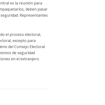
entral es la reunión para
 empaquetarlos, deben pasar
de seguridad. Representantes
odo el proceso electoral,
lectoral, excepto para
pleno del Consejo Electoral
anismos de seguridad
ciones en el extranjero.