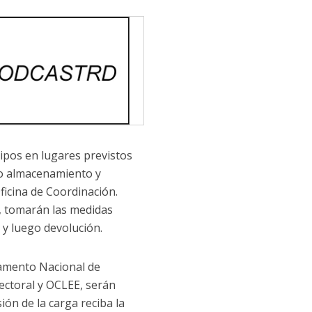
uipos en lugares previstos
ho almacenamiento y
ficina de Coordinación.
an, tomarán las medidas
 y luego devolución.
tamento Nacional de
Electoral y OCLEE, serán
ión de la carga reciba la