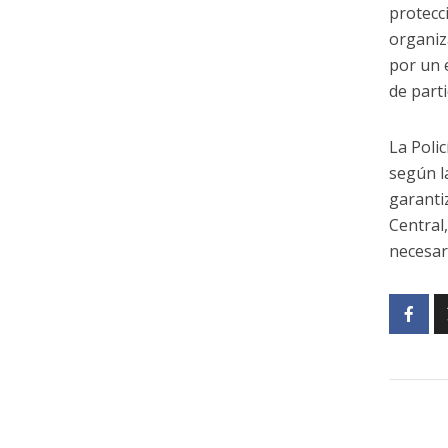
protecc
organiz
por un 
de parti
La Polic
según la
garanti
Central
necesar