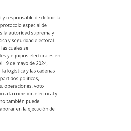
 y responsable de definir la
 protocolo especial de
es la autoridad suprema y
tica y seguridad electoral
las cuales se
les y equipos electorales en
el 19 de mayo de 2024,
a logística y las cadenas
partidos políticos,
es, operaciones, voto
o a la comisión electoral y
leno también puede
aborar en la ejecución de