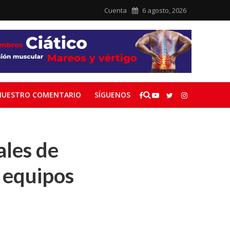
Cuenta
6 agosto, 2026
NUESTRO COMENTARIO
SÍGUENOS
ales de
 equipos