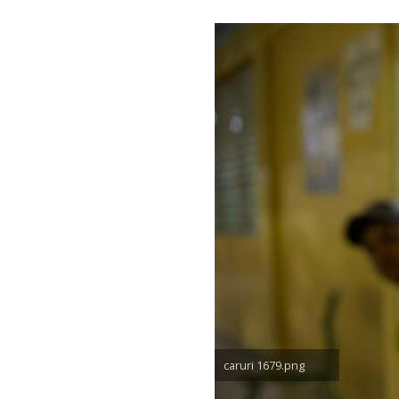
caruri 1679.png