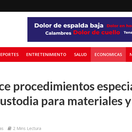
EPORTES
ENTRETENIMIENTO
SALUD
ECONOMICAS
ce procedimientos especi
ustodia para materiales y
as
2 Mins Lectura