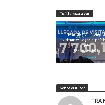
Te interesara ver
Más de 7,7 millones 
visitantes llegan al país 
julio
4 agosto, 2026
Sobre el Autor
TRA N