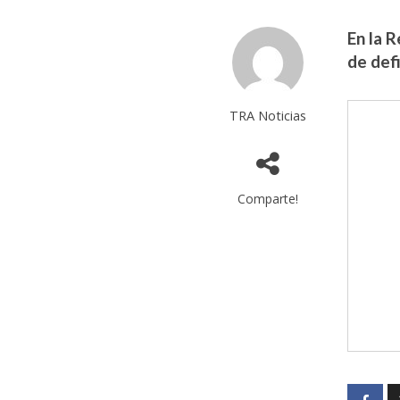
En la 
de defi
TRA Noticias
Comparte!