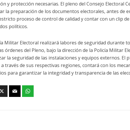
ión y protección necesarias. El pleno del Consejo Electoral C
ar la preparación de los documentos electorales, antes de
estricto proceso de control de calidad y contar con un clip 
dos políticos.
ía Militar Electoral realizará labores de seguridad durante t
s órdenes del Pleno, bajo la dirección de la Policía Militar E
zar la seguridad de las instalaciones y equipos externos. El 
, a través de sus respectivas regiones, contará con los mec
ios para garantizar la integridad y transparencia de las elec