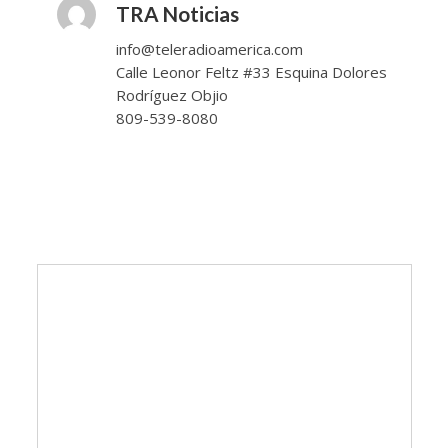
TRA Noticias
info@teleradioamerica.com
Calle Leonor Feltz #33 Esquina Dolores
Rodríguez Objio
809-539-8080