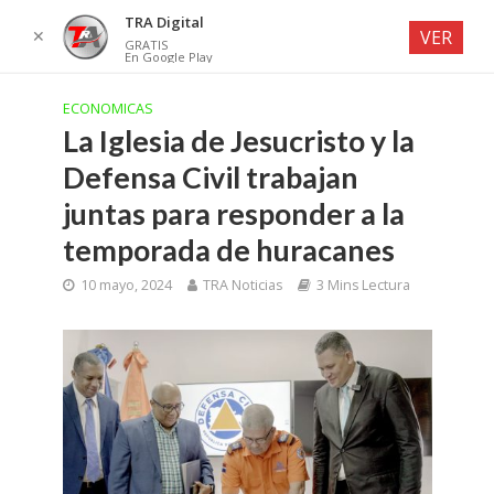
TRA Digital
✕
VER
GRATIS
En Google Play
ECONOMICAS
La Iglesia de Jesucristo y la
Defensa Civil trabajan
juntas para responder a la
temporada de huracanes
10 mayo, 2024
TRA Noticias
3 Mins Lectura