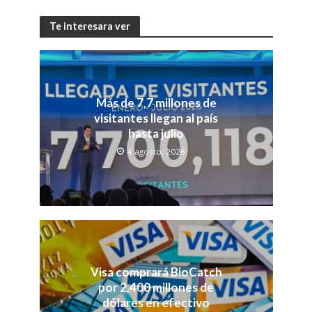
Te interesara ver
Más de 7,7 millones de
visitantes llegan al país
hasta julio
4 agosto, 2026
Visa comprará BioCatch
por 2,400 millones de
dólares en efectivo