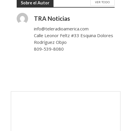
VER TODO
Sobre el Autor
TRA Noticias
info@teleradioamerica.com
Calle Leonor Feltz #33 Esquina Dolores
Rodríguez Objio
809-539-8080