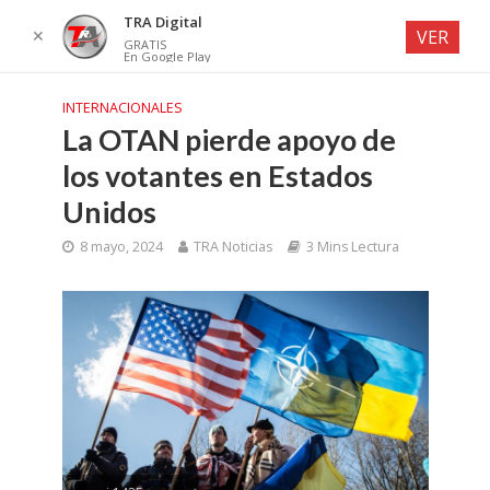
TRA Digital
✕
VER
GRATIS
En Google Play
INTERNACIONALES
La OTAN pierde apoyo de
los votantes en Estados
Unidos
8 mayo, 2024
TRA Noticias
3 Mins Lectura