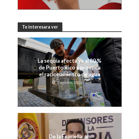
Te interesara ver
La sequía afecta ya al 80 %
de Puerto Rico y provoca
el racionamiento de agua
7 agosto, 2026
De la Espriella: un