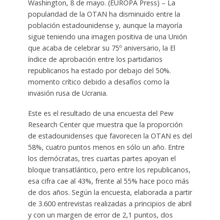
Washington, 8 de mayo. (EUROPA Press) – La
popularidad de la OTAN ha disminuido entre la
población estadounidense y, aunque la mayoría
sigue teniendo una imagen positiva de una Unión
que acaba de celebrar su 75º aniversario, la El
índice de aprobación entre los partidarios
republicanos ha estado por debajo del 50%.
momento crítico debido a desafíos como la
invasión rusa de Ucrania.
Este es el resultado de una encuesta del Pew
Research Center que muestra que la proporción
de estadounidenses que favorecen la OTAN es del
58%, cuatro puntos menos en sólo un año. Entre
los demócratas, tres cuartas partes apoyan el
bloque transatlántico, pero entre los republicanos,
esa cifra cae al 43%, frente al 55% hace poco más
de dos años. Según la encuesta, elaborada a partir
de 3.600 entrevistas realizadas a principios de abril
y con un margen de error de 2,1 puntos, dos