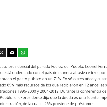
idato presidencial del partido Fuerza del Pueblo, Leonel Fer
o está endeudado con el país de manera abusiva e irrespon
ntado el gasto público en un 71%. En sólo tres años y cuatr
ado 69% más recursos de los que recibieron en 12 años, esp
traciones 1996-2000 y 2004-2012. Durante la conferencia de
 Pueblo, el expresidente dijo que la deuda es una fuente im
ministración, de la cual el 26% proviene de préstamos.