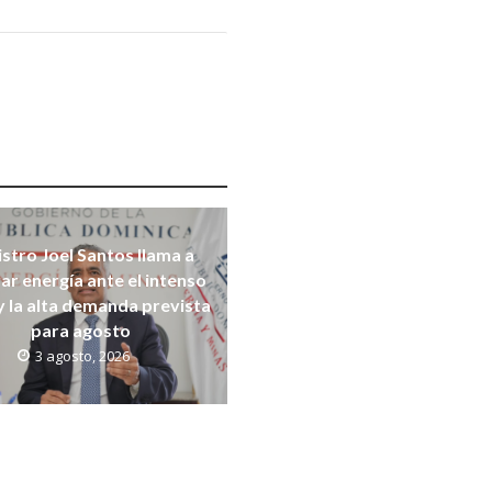
stro Joel Santos llama a
ar energía ante el intenso
y la alta demanda prevista
para agosto
3 agosto, 2026