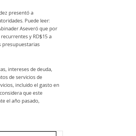
dez presentó a
utoridades. Puede leer:
Abinader Aseveró que por
 recurrentes y RD$15 a
as presupuestarias
ras, intereses de deuda,
tos de servicios de
vicios, incluido el gasto en
l considera que este
te el año pasado,