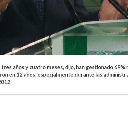
o tres años y cuatro meses, dijo, han gestionado 69%
eron en 12 años, especialmente durante las administ
2012.