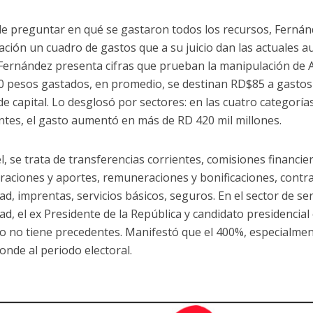
e preguntar en qué se gastaron todos los recursos, Fernán
ación un cuadro de gastos que a su juicio dan las actuales a
Fernández presenta cifras que prueban la manipulación de 
0 pesos gastados, en promedio, se destinan RD$85 a gastos
de capital. Lo desglosó por sectores: en las cuatro categorí
ntes, el gasto aumentó en más de RD 420 mil millones.
l, se trata de transferencias corrientes, comisiones financie
aciones y aportes, remuneraciones y bonificaciones, contra
ad, imprentas, servicios básicos, seguros. En el sector de ser
dad, el ex Presidente de la República y candidato presidencia
 no tiene precedentes. Manifestó que el 400%, especialmen
onde al periodo electoral.