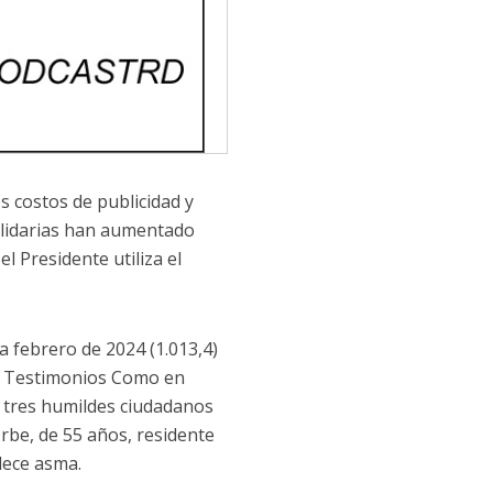
s costos de publicidad y
olidarias han aumentado
 Presidente utiliza el
 a febrero de 2024 (1.013,4)
z. Testimonios Como en
e tres humildes ciudadanos
Orbe, de 55 años, residente
dece asma.