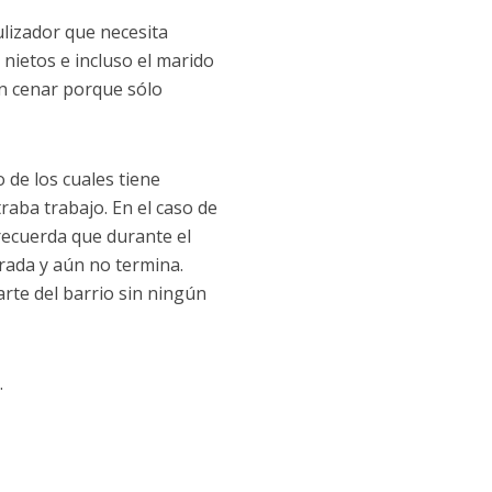
lizador que necesita
 nietos e incluso el marido
sin cenar porque sólo
 de los cuales tiene
aba trabajo. En el caso de
 recuerda que durante el
rada y aún no termina.
rte del barrio sin ningún
.