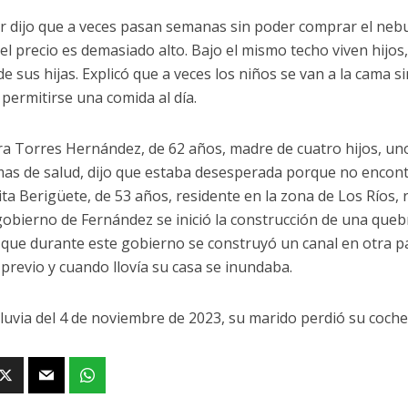
r dijo que a veces pasan semanas sin poder comprar el nebu
el precio es demasiado alto. Bajo el mismo techo viven hijos,
de sus hijas. Explicó que a veces los niños se van a la cama 
permitirse una comida al día.
ra Torres Hernández, de 62 años, madre de cuatro hijos, uno
as de salud, dijo que estaba desesperada porque no encontr
ta Berigüete, de 53 años, residente en la zona de Los Ríos,
gobierno de Fernández se inició la construcción de una queb
que durante este gobierno se construyó un canal en otra pa
 previo y cuando llovía su casa se inundaba.
 lluvia del 4 de noviembre de 2023, su marido perdió su coche