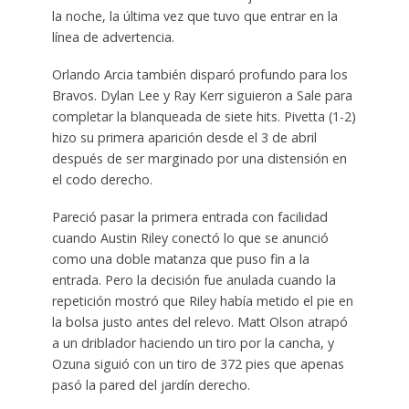
la noche, la última vez que tuvo que entrar en la
línea de advertencia.
Orlando Arcia también disparó profundo para los
Bravos. Dylan Lee y Ray Kerr siguieron a Sale para
completar la blanqueada de siete hits. Pivetta (1-2)
hizo su primera aparición desde el 3 de abril
después de ser marginado por una distensión en
el codo derecho.
Pareció pasar la primera entrada con facilidad
cuando Austin Riley conectó lo que se anunció
como una doble matanza que puso fin a la
entrada. Pero la decisión fue anulada cuando la
repetición mostró que Riley había metido el pie en
la bolsa justo antes del relevo. Matt Olson atrapó
a un driblador haciendo un tiro por la cancha, y
Ozuna siguió con un tiro de 372 pies que apenas
pasó la pared del jardín derecho.