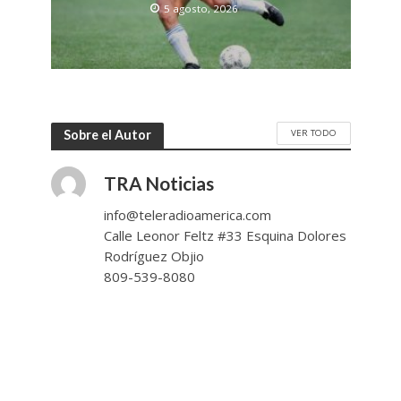
5 agosto, 2026
VER TODO
Sobre el Autor
TRA Noticias
info@teleradioamerica.com
Calle Leonor Feltz #33 Esquina Dolores
Rodríguez Objio
809-539-8080