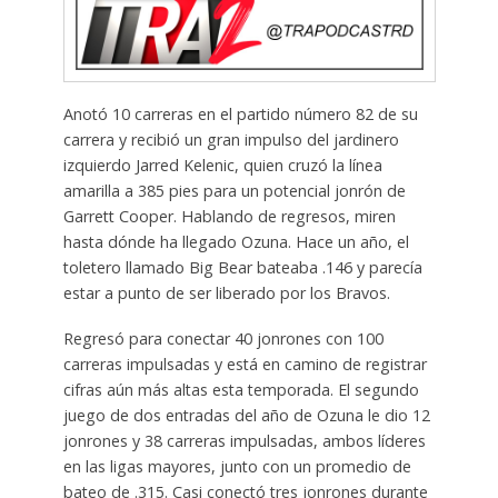
Anotó 10 carreras en el partido número 82 de su
carrera y recibió un gran impulso del jardinero
izquierdo Jarred Kelenic, quien cruzó la línea
amarilla a 385 pies para un potencial jonrón de
Garrett Cooper. Hablando de regresos, miren
hasta dónde ha llegado Ozuna. Hace un año, el
toletero llamado Big Bear bateaba .146 y parecía
estar a punto de ser liberado por los Bravos.
Regresó para conectar 40 jonrones con 100
carreras impulsadas y está en camino de registrar
cifras aún más altas esta temporada. El segundo
juego de dos entradas del año de Ozuna le dio 12
jonrones y 38 carreras impulsadas, ambos líderes
en las ligas mayores, junto con un promedio de
bateo de .315. Casi conectó tres jonrones durante