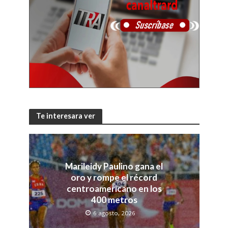
Te interesara ver
Marileidy Paulino gana el
oro y rompe el récord
centroamericano en los
400 metros
6 agosto, 2026