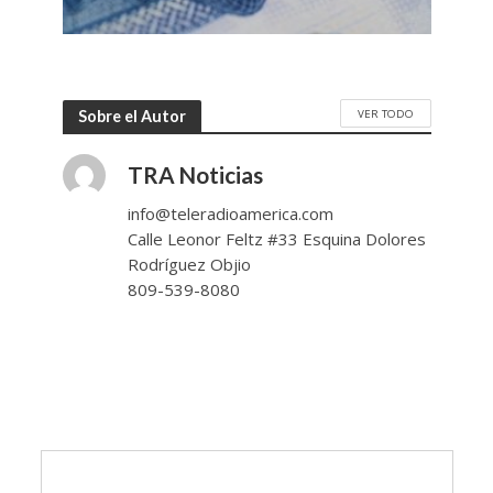
VER TODO
Sobre el Autor
TRA Noticias
info@teleradioamerica.com
Calle Leonor Feltz #33 Esquina Dolores
Rodríguez Objio
809-539-8080