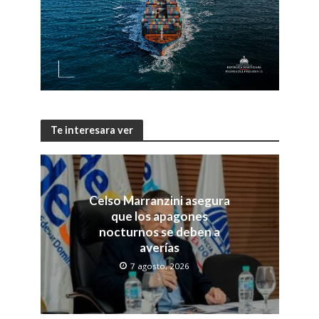
Te interesara ver
Celso Marranzini asegura
que los apagones
nocturnos se deben a
averías
7 agosto, 2026