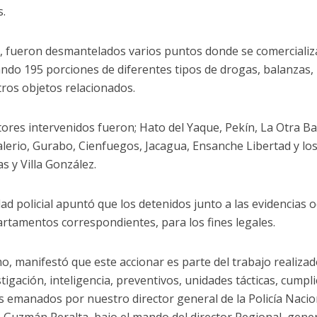
s.
 fueron desmantelados varios puntos donde se comercializab
ando 195 porciones de diferentes tipos de drogas, balanzas,
tros objetos relacionados.
tores intervenidos fueron; Hato del Yaque, Pekín, La Otra Ba
alerio, Gurabo, Cienfuegos, Jacagua, Ensanche Libertad y lo
s y Villa González.
dad policial apuntó que los detenidos junto a las evidencias
artamentos correspondientes, para los fines legales.
o, manifestó que este accionar es parte del trabajo realizad
stigación, inteligencia, preventivos, unidades tácticas, cump
os emanados por nuestro director general de la Policía Nac