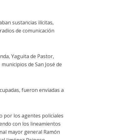
an sustancias ilícitas,
 radios de comunicación
nda, Yaguita de Pastor,
s municipios de San José de
 ocupadas, fueron enviadas a
o por los agentes policiales
liendo con los lineamientos
ional mayor general Ramón