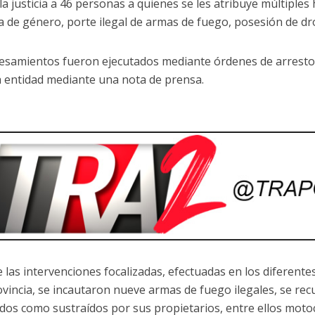
la justicia a 46 personas a quienes se les atribuye múltiples 
ia de género, porte ilegal de armas de fuego, posesión de dr
esamientos fueron ejecutados mediante órdenes de arresto y 
la entidad mediante una nota de prensa.
 las intervenciones focalizadas, efectuadas en los diferente
ovincia, se incautaron nueve armas de fuego ilegales, se re
dos como sustraídos por sus propietarios, entre ellos motoci