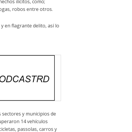
hechos ilícitos, como;
ogas, robos entre otros.
en flagrante delito, así lo
s sectores y municipios de
cuperaron 14 vehículos
cletas, passolas, carros y