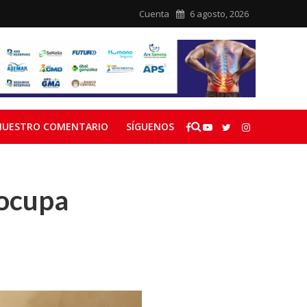
Cuenta
6 agosto, 2026
NUESTRO COMENTARIO
SÍGUENOS
 ocupa