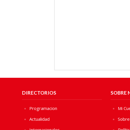
DIRECTORIOS
SOBRE 
Programacion
Mi Cu
Actualidad
Sobre
Internacionales
Políti