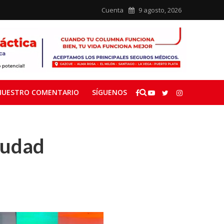
Cuenta
9 agosto, 2026
NUESTRO COMENTARIO
SÍGUENOS
iudad