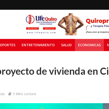
EPORTES
ENTRETENIMIENTO
SALUD
ECONOMICAS
royecto de vivienda en C
ias
3 Mins Lectura