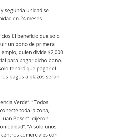
a y segunda unidad se
nidad en 24 meses.
cios El beneficio que solo
cluir un bono de primera
ejemplo, quien divide $2,000
cial para pagar dicho bono.
sólo tendrá que pagar el
 los pagos a plazos serán
idencia Verde”. “Todos
conecte toda la zona,
 Juan Bosch”, dijeron.
comodidad”. “A solo unos
centros comerciales con