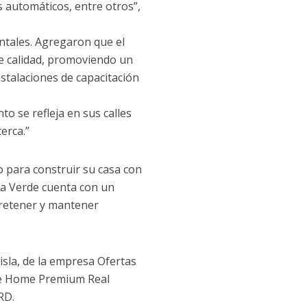
s automáticos, entre otros”,
entales. Agregaron que el
de calidad, promoviendo un
nstalaciones de capacitación
o se refleja en sus calles
erca.”
o para construir su casa con
ia Verde cuenta con un
ntretener y mantener
isla, de la empresa Ofertas
 de Home Premium Real
RD.