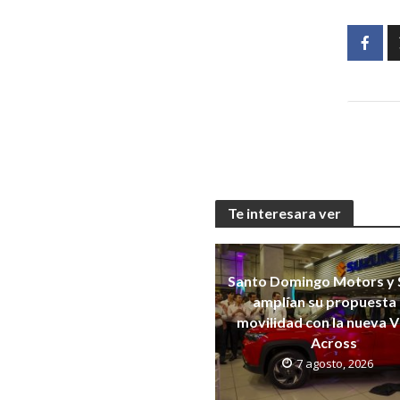
Te interesara ver
Santo Domingo Motors y 
amplían su propuesta
movilidad con la nueva V
Across
7 agosto, 2026