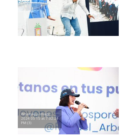
WhatsApp Image
2024 05 15 at 7.02.24
PM (3)