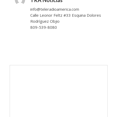
info@teleradioamerica.com
Calle Leonor Feltz #33 Esquina Dolores
Rodríguez Objio
809-539-8080