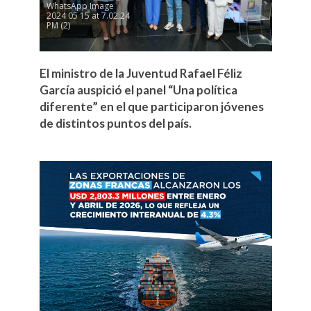
WhatsApp Image
2024 05 15 at 7.02.24
PM (2)
El ministro de la Juventud Rafael Féliz
García auspició el panel “Una política
diferente” en el que participaron jóvenes
de distintos puntos del país.