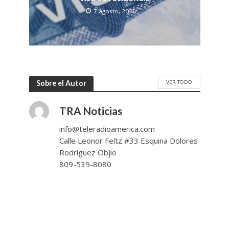
7 agosto, 2026
VER TODO
Sobre el Autor
TRA Noticias
info@teleradioamerica.com
Calle Leonor Feltz #33 Esquina Dolores
Rodríguez Objio
809-539-8080