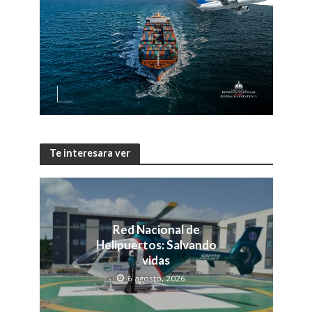
Te interesara ver
Red Nacional de
Helipuertos: Salvando
vidas
6 agosto, 2026