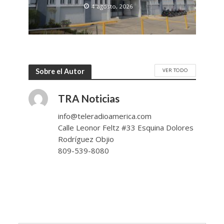
4 agosto, 2026
VER TODO
Sobre el Autor
TRA Noticias
info@teleradioamerica.com
Calle Leonor Feltz #33 Esquina Dolores
Rodríguez Objio
809-539-8080