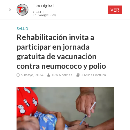
TRA Digital
✕
VER
GRATIS
En Google Play
SALUD
Rehabilitación invita a
participar en jornada
gratuita de vacunación
contra neumococo y polio
9 mayo, 2024
TRA Noticias
2 Mins Lectura