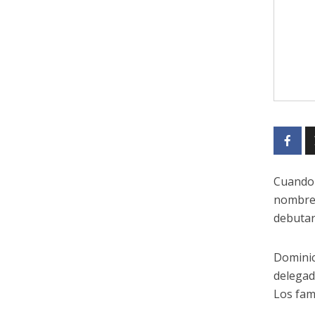
Cuando 
nombres
debutar
Dominic
delegad
Los fam