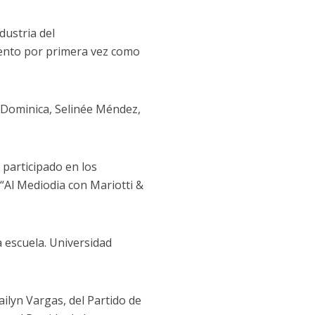
dustria del
mento por primera vez como
a Dominica, Selinée Méndez,
 participado en los
 “Al Mediodia con Mariotti &
a escuela. Universidad
ilyn Vargas, del Partido de