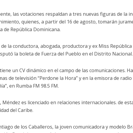
ente, las votaciones respaldan a tres nuevas figuras de la in
nimiento, quienes, a partir del 16 de agosto, tomarán jura
a de República Dominicana.
a de la conductora, abogada, productora y ex Miss Repúblic
isputó la boleta de Fuerza del Pueblo en el Distrito Nacional.
 tiene un CV dinámico en el campo de las comunicaciones. Ha
as de televisión “Perdone la Hora” y en la emisora ​​de radio
a”, en Rumba FM 98.5 FM.
 Méndez es licenciado en relaciones internacionales. de est
idad del Caribe.
ntiago de los Caballeros, la joven comunicadora y modelo Bra