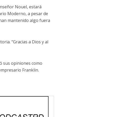
onseñor Nouel, estará
ario Moderno, a pesar de
 han mantenido algo fuera
oria. “Gracias a Dios y al
eró sus opiniones como
empresario Franklin.