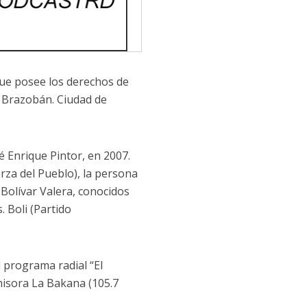
que posee los derechos de
 Brazobán. Ciudad de
é Enrique Pintor, en 2007.
rza del Pueblo), la persona
 Bolívar Valera, conocidos
. Boli (Partido
l programa radial “El
isora ​​La Bakana (105.7