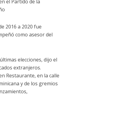
n el Partido de la
año
de 2016 a 2020 fue
empeñó como asesor del
ltimas elecciones, dijo el
ados extranjeros.
n Restaurante, en la calle
ominicana y de los gremios
anzamientos,