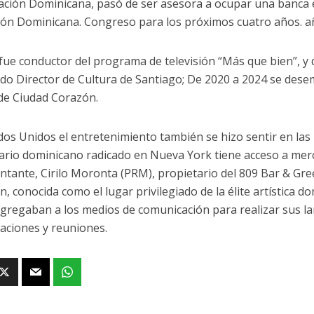
ración Dominicana, pasó de ser asesora a ocupar una banca e
ión Dominicana. Congreso para los próximos cuatro años. 
fue conductor del programa de televisión “Más que bien”, y 
do Director de Cultura de Santiago; De 2020 a 2024 se des
 de Ciudad Corazón.
dos Unidos el entretenimiento también se hizo sentir en las ú
rio dominicano radicado en Nueva York tiene acceso a merc
ntante, Cirilo Moronta (PRM), propietario del 809 Bar & Gree
, conocida como el lugar privilegiado de la élite artística d
gregaban a los medios de comunicación para realizar sus l
aciones y reuniones.