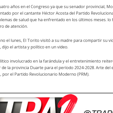
uatro años en el Congreso ya que su senador provincial, M
ntado por el cantante Héctor Acosta del Partido Revolucion
blemas de salud que ha enfrentado en los últimos meses. lo
tro de atención.
 el lunes, El Torito visitó a su madre para compartir su vict
 dijo el artista y político en un video.
lítico involucrado en la farándula y el entretenimiento reit
 de la provincia Duarte para el período 2024-2028. Arte del 
 por el Partido Revolucionario Moderno (PRM).