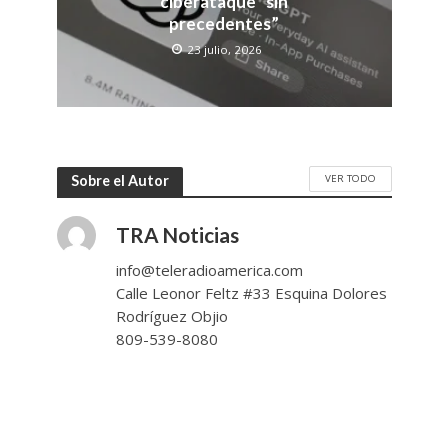
ciberataque “sin
precedentes”
23 julio, 2026
VER TODO
Sobre el Autor
TRA Noticias
info@teleradioamerica.com
Calle Leonor Feltz #33 Esquina Dolores
Rodríguez Objio
809-539-8080