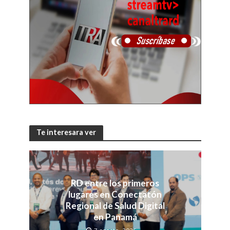
Te interesara ver
RD entre los primeros
lugares en Conectatón
Regional de Salud Digital
en Panamá