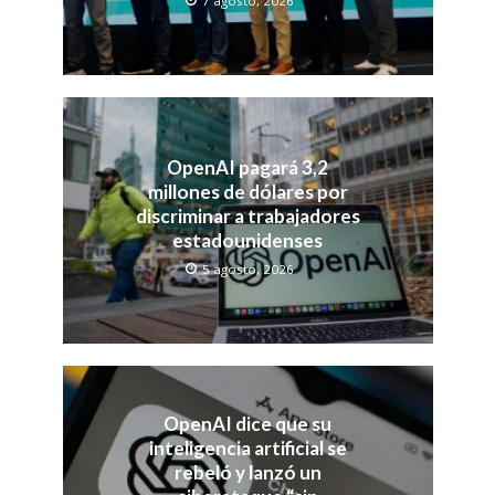
7 agosto, 2026
OpenAI pagará 3,2
millones de dólares por
discriminar a trabajadores
estadounidenses
5 agosto, 2026
OpenAI dice que su
inteligencia artificial se
rebeló y lanzó un