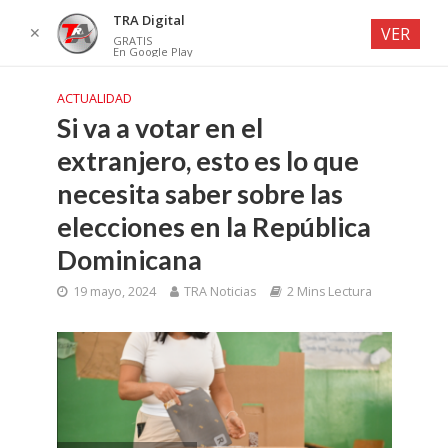
TRA Digital
✕
VER
GRATIS
En Google Play
ACTUALIDAD
Si va a votar en el
extranjero, esto es lo que
necesita saber sobre las
elecciones en la República
Dominicana
19 mayo, 2024
TRA Noticias
2 Mins Lectura