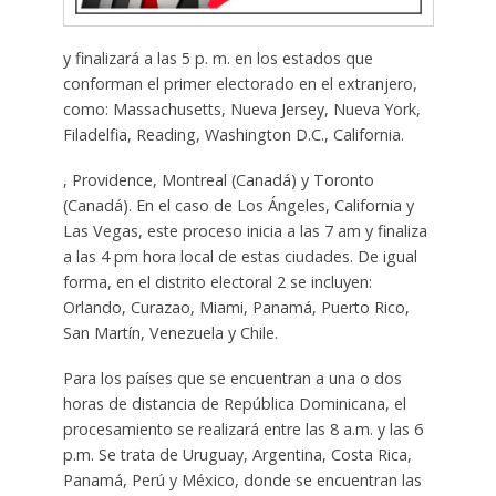
y finalizará a las 5 p. m. en los estados que
conforman el primer electorado en el extranjero,
como: Massachusetts, Nueva Jersey, Nueva York,
Filadelfia, Reading, Washington D.C., California.
, Providence, Montreal (Canadá) y Toronto
(Canadá). En el caso de Los Ángeles, California y
Las Vegas, este proceso inicia a las 7 am y finaliza
a las 4 pm hora local de estas ciudades. De igual
forma, en el distrito electoral 2 se incluyen:
Orlando, Curazao, Miami, Panamá, Puerto Rico,
San Martín, Venezuela y Chile.
Para los países que se encuentran a una o dos
horas de distancia de República Dominicana, el
procesamiento se realizará entre las 8 a.m. y las 6
p.m. Se trata de Uruguay, Argentina, Costa Rica,
Panamá, Perú y México, donde se encuentran las