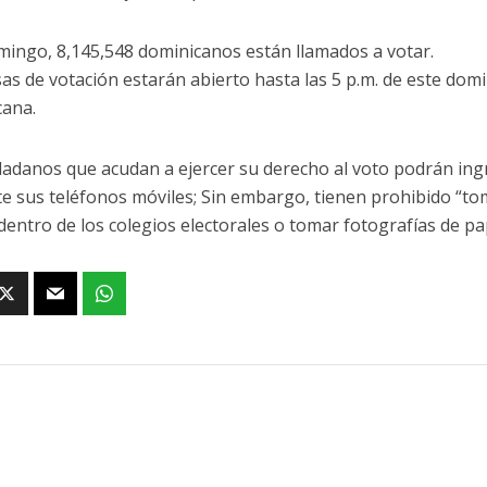
mingo, 8,145,548 dominicanos están llamados a votar.
as de votación estarán abierto hasta las 5 p.m. de este dom
ana.
dadanos que acudan a ejercer su derecho al voto podrán ingr
e sus teléfonos móviles; Sin embargo, tienen prohibido “toma
dentro de los colegios electorales o tomar fotografías de pa