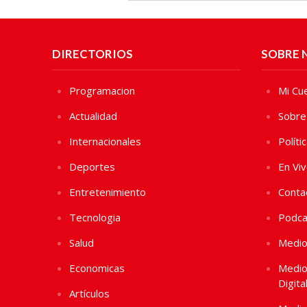
DIRECTORIOS
SOBRE 
Programacion
Mi Cu
Actualidad
Sobre
Internacionales
Políti
Deportes
En Vi
Entretenimiento
Conta
Tecnologia
Podca
Salud
Medio
Economicas
Medio
Digita
Artículos