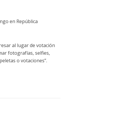
ingo en República
esar al lugar de votación
r fotografías, selfies,
peletas o votaciones”.