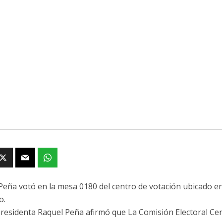
Peña votó en la mesa 0180 del centro de votación ubicado en
o.
presidenta Raquel Peña afirmó que La Comisión Electoral Ce