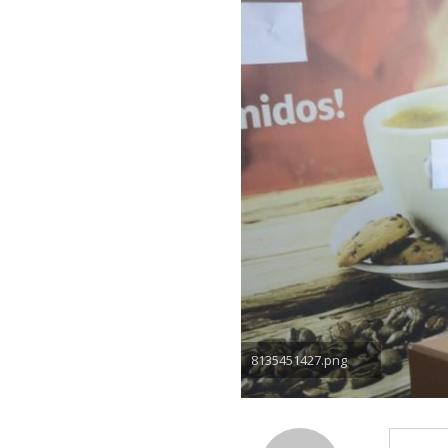
8135451427.png