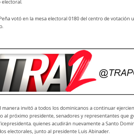
 electoral.
Peña votó en la mesa electoral 0180 del centro de votación ub
o.
l manera invitó a todos los dominicanos a continuar ejercie
do al próximo presidente, senadores y representantes que g
 Vicepresidenta. quienes acudirán nuevamente a Santo Domin
dos electorales, junto al presidente Luis Abinader.