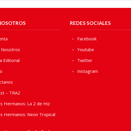
NOSOTROS
REDES SOCIALES
enta
Facebook
 Nosotros
Youtube
ca Editorial
Twitter
vo
Instagram
ctanos
st – TRA2
s Hermanos: La 2 de Hiz
s Hermanos: Neon Tropical
l