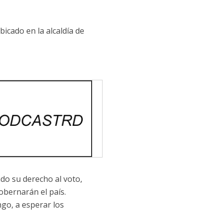
icado en la alcaldía de
ndo su derecho al voto,
obernarán el país.
go, a esperar los