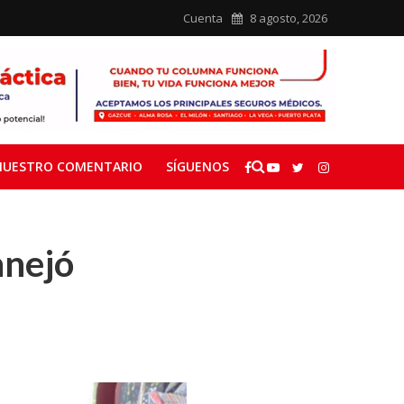
Cuenta
8 agosto, 2026
NUESTRO COMENTARIO
SÍGUENOS
anejó