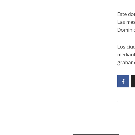
Este do
Las mes
Dominic
Los ciu
mediant
grabar 