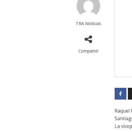
TRA Noticias
Comparte!
Raquel 
Santiag
La vice