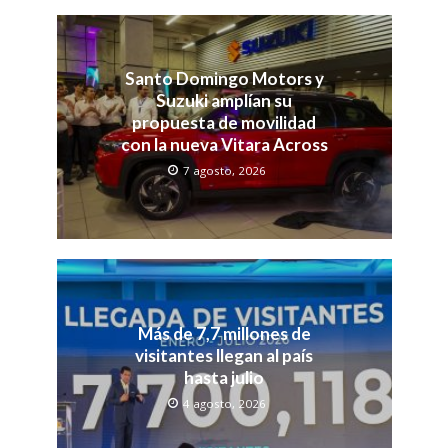
Santo Domingo Motors y
Suzuki amplían su
propuesta de movilidad
con la nueva Vitara Across
7 agosto, 2026
Más de 7,7 millones de
visitantes llegan al país
hasta julio
4 agosto, 2026