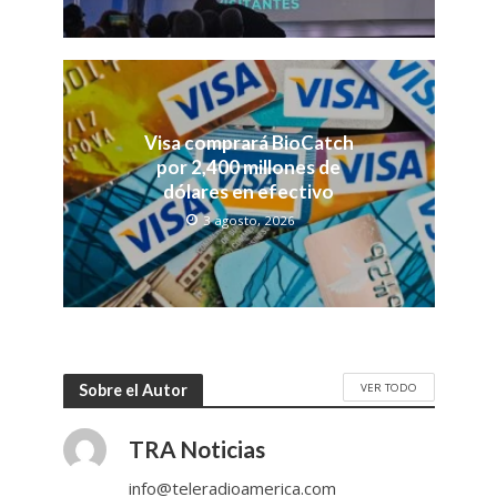
Visa comprará BioCatch
por 2,400 millones de
dólares en efectivo
3 agosto, 2026
VER TODO
Sobre el Autor
TRA Noticias
info@teleradioamerica.com