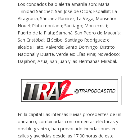
Los condados bajo alerta amarilla son: María
Trinidad Sánchez; San José de Ocoa; Espaillat; La
Altagracia; Sánchez Ramírez; La Vega; Monseñor
Nouel; Plata montada; Santiago; Montecristi;
Puerto de la Plata; Samaná; San Pedro de Macorís;
San Cristóbal; El Seibo; Santiago Rodríguez; el
alcalde Hato; Valverde; Santo Domingo; Distrito
Nacional y Duarte. Verde es: Elías Piña; Novedoso;
Dajabón; Azua; San Juan y las Hermanas Mirabal.
En la capital Las intensas lluvias procedentes de un
barranco, combinadas con tormentas eléctricas y
posible granizo, han provocado inundaciones en
calles y avenidas desde las 17.00 horas de este