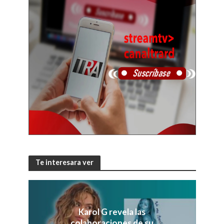
Te interesara ver
Karol G revela las
colaboraciones de su