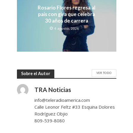
Rosario Flores regresa al
país con gira que celebra
30 años de carrera
4 agosto, 2026
VER TODO
Sobre el Autor
TRA Noticias
info@teleradioamerica.com
Calle Leonor Feltz #33 Esquina Dolores
Rodríguez Objio
809-539-8080