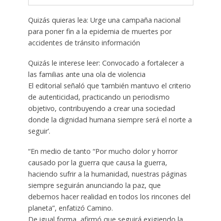
Quizás quieras lea: Urge una campaña nacional
para poner fin a la epidemia de muertes por
accidentes de tránsito información
Quizás le interese leer: Convocado a fortalecer a
las familias ante una ola de violencia
El editorial señaló que ‘también mantuvo el criterio
de autenticidad, practicando un periodismo
objetivo, contribuyendo a crear una sociedad
donde la dignidad humana siempre será el norte a
seguir’.
“En medio de tanto “Por mucho dolor y horror
causado por la guerra que causa la guerra,
haciendo sufrir a la humanidad, nuestras páginas
siempre seguirán anunciando la paz, que
debemos hacer realidad en todos los rincones del
planeta”, enfatizó Camino.
De igual forma, afirmó que seguirá exigiendo la