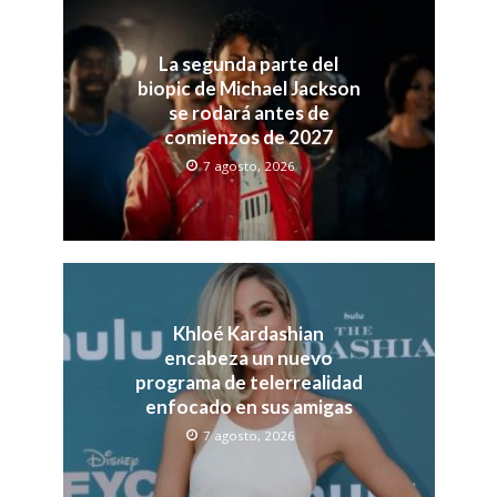
La segunda parte del
biopic de Michael Jackson
se rodará antes de
comienzos de 2027
7 agosto, 2026
Khloé Kardashian
encabeza un nuevo
programa de telerrealidad
enfocado en sus amigas
7 agosto, 2026