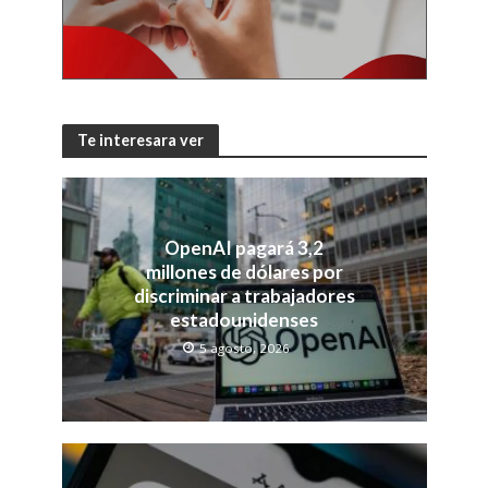
Te interesara ver
OpenAI pagará 3,2
millones de dólares por
discriminar a trabajadores
estadounidenses
5 agosto, 2026