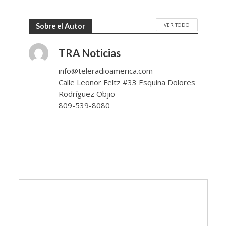
VER TODO
Sobre el Autor
TRA Noticias
info@teleradioamerica.com
Calle Leonor Feltz #33 Esquina Dolores
Rodríguez Objio
809-539-8080