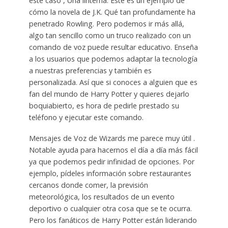
este caso , Una linterna. Este es un ejemplo de
cómo la novela de J.K. Qué tan profundamente ha
penetrado Rowling. Pero podemos ir más allá,
algo tan sencillo como un truco realizado con un
comando de voz puede resultar educativo. Enseña
a los usuarios que podemos adaptar la tecnología
a nuestras preferencias y también es
personalizada. Así que si conoces a alguien que es
fan del mundo de Harry Potter y quieres dejarlo
boquiabierto, es hora de pedirle prestado su
teléfono y ejecutar este comando.
Mensajes de Voz de Wizards me parece muy útil .
Notable ayuda para hacernos el día a día más fácil
ya que podemos pedir infinidad de opciones. Por
ejemplo, pídeles información sobre restaurantes
cercanos donde comer, la previsión
meteorológica, los resultados de un evento
deportivo o cualquier otra cosa que se te ocurra.
Pero los fanáticos de Harry Potter están liderando