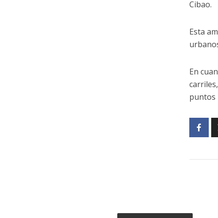
Cibao.
Esta am
urbanos
En cuan
carriles
puntos 