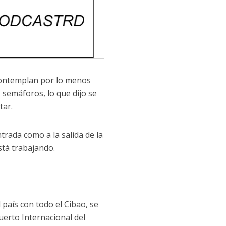
e contemplan por lo menos
 semáforos, lo que dijo se
tar.
trada como a la salida de la
stá trabajando.
 país con todo el Cibao, se
uerto Internacional del