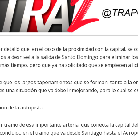
r detalló que, en el caso de la proximidad con la capital, s
sos a desnivel a la salida de Santo Domingo para eliminar los
más tiempo, pero que ya ha solicitado que se empiecen a lici
e que los largos taponamientos que se forman, tanto a la en
, es una situación que ya debe ir mejorando, para lo cual se e
ión de la autopista
r tramo de esa importante arteria, que conecta la capital del
 concluido en el tramo que va desde Santiago hasta el Aerop