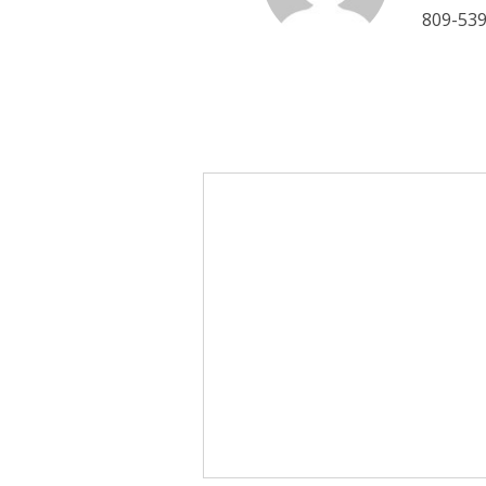
809-53