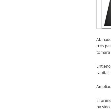
Abinade
tres pa
tomará 
Entiend
capital
Ampliac
El prime
ha sido