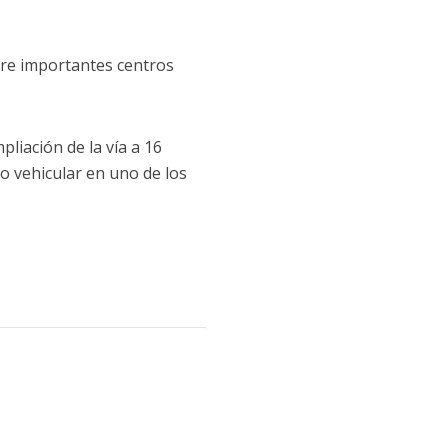
tre importantes centros
liación de la vía a 16
jo vehicular en uno de los