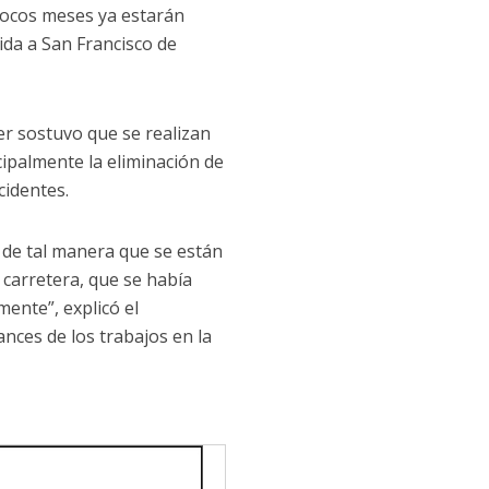
 pocos meses ya estarán
ida a San Francisco de
der sostuvo que se realizan
cipalmente la eliminación de
cidentes.
 de tal manera que se están
carretera, que se había
mente”, explicó el
ces de los trabajos en la