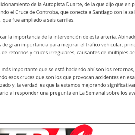
icionamiento de la Autopista Duarte, de la que dijo que en
ndo el Cruce de Controba, que conecta a Santiago con la sal
 que fue ampliado a seis carriles.
acar la importancia de la intervención de esta arteria, Abina
s de gran importancia para mejorar el tráfico vehicular, prin
 de retornos y cruces irregulares, causantes de múltiples ac
o más importante que se está haciendo ahí son los retornos,
ndo esos cruces que son los que provocan accidentes en esa 
izado y, la verdad, es que la estamos mejorando significativa
rio al responder una pregunta en La Semanal sobre los avan