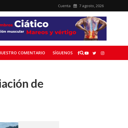
Cuenta
7 agosto, 2026
NUESTRO COMENTARIO
SÍGUENOS
iación de