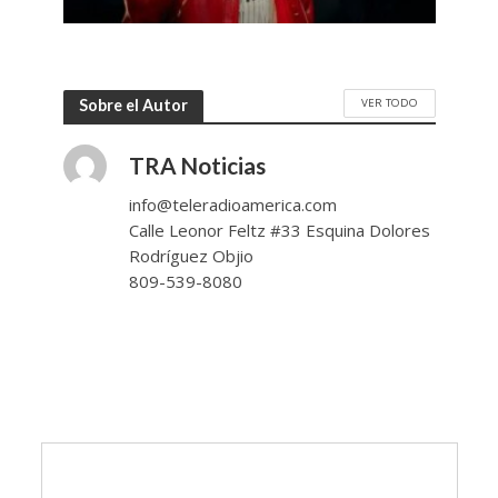
VER TODO
Sobre el Autor
TRA Noticias
info@teleradioamerica.com
Calle Leonor Feltz #33 Esquina Dolores
Rodríguez Objio
809-539-8080