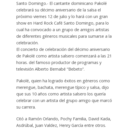
Santo Domingo.- El cantante dominicano Pakolé
celebrará su décimo aniversario de la salsa el
próximo viernes 12 de julio y lo hará con un gran
show en Hard Rock Café Santo Domingo, para lo
cual ha convocado a un grupo de amigos artistas
de diferentes géneros musicales para sumarse a la
celebración.
El concierto de celebración del décimo aniversario
de Pakolé como artista salsero comenzará a las 21
horas. del famoso productor de programas y
televisión Alberto Bernabé “Bebeto”.
Pakolé, quien ha logrado éxitos en géneros como
merengue, bachata, merengue típico y salsa, dijo
que sus 10 años como artista salsero los quería
celebrar con un artista del grupo amigo que marcó
su carrera.
Citó a Ramón Orlando, Pochy Familia, David Kada,
Asdrúbal, Juan Valdez, Henry García entre otros.