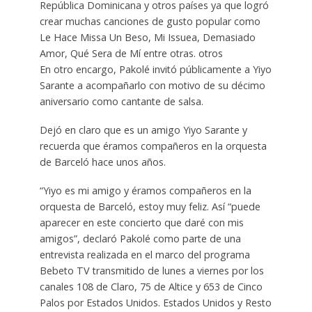
República Dominicana y otros países ya que logró
crear muchas canciones de gusto popular como
Le Hace Missa Un Beso, Mi Issuea, Demasiado
Amor, Qué Sera de Mí entre otras. otros
En otro encargo, Pakolé invitó públicamente a Yiyo
Sarante a acompañarlo con motivo de su décimo
aniversario como cantante de salsa.
Dejó en claro que es un amigo Yiyo Sarante y
recuerda que éramos compañeros en la orquesta
de Barceló hace unos años.
“Yiyo es mi amigo y éramos compañeros en la
orquesta de Barceló, estoy muy feliz. Así “puede
aparecer en este concierto que daré con mis
amigos”, declaró Pakolé como parte de una
entrevista realizada en el marco del programa
Bebeto TV transmitido de lunes a viernes por los
canales 108 de Claro, 75 de Altice y 653 de Cinco
Palos por Estados Unidos. Estados Unidos y Resto