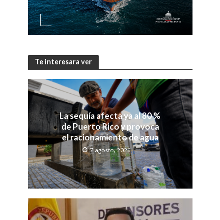
Te interesara ver
La sequía afecta ya al 80 %
de Puerto Rico y provoca
el racionamiento de agua
7 agosto, 2026