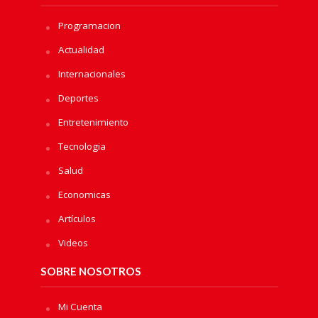
Programacion
Actualidad
Internacionales
Deportes
Entretenimiento
Tecnologia
Salud
Economicas
Artículos
Videos
SOBRE NOSOTROS
Mi Cuenta