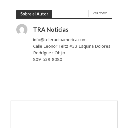
VER TODO
Sobre el Autor
TRA Noticias
info@teleradioamerica.com
Calle Leonor Feltz #33 Esquina Dolores
Rodríguez Objio
809-539-8080