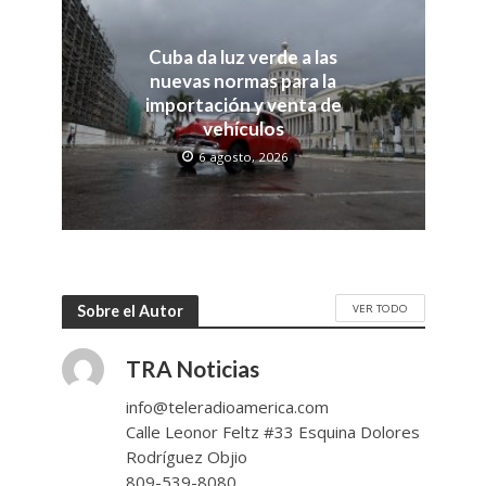
Cuba da luz verde a las
nuevas normas para la
importación y venta de
vehículos
6 agosto, 2026
VER TODO
Sobre el Autor
TRA Noticias
info@teleradioamerica.com
Calle Leonor Feltz #33 Esquina Dolores
Rodríguez Objio
809-539-8080