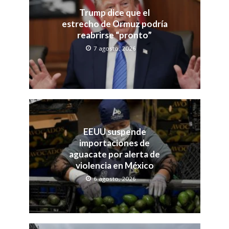
Trump dice que el
estrecho de Ormuz podría
reabrirse “pronto”
7 agosto, 2026
EEUU suspende
importaciones de
aguacate por alerta de
violencia en México
6 agosto, 2026