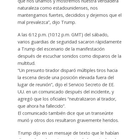
que nos unamos y mostremos nuestra verdadera
naturaleza como estadounidenses, nos
mantengamos fuertes, decididos y dejemos que el
mal prevalezca”, dijo Trump.
A las 6:12 p.m. (10:12 p.m. GMT) del sábado,
varios guardias de seguridad sacaron rápidamente
a Trump del escenario de la manifestación
después de escuchar sonidos como disparos de la
multitud.
“Un presunto tirador disparó múltiples tiros hacia
la escena desde una posición elevada fuera del
lugar de reunión”, dijo el Servicio Secreto de EE.
UU. en un comunicado después del incidente, y
agregó que los oficiales “neutralizaron al tirador,
que ahora ha fallecido”.
El comunicado también dice que un transeúnte
murió y otros dos resultaron gravemente heridos.
Trump dijo en un mensaje de texto que le habían