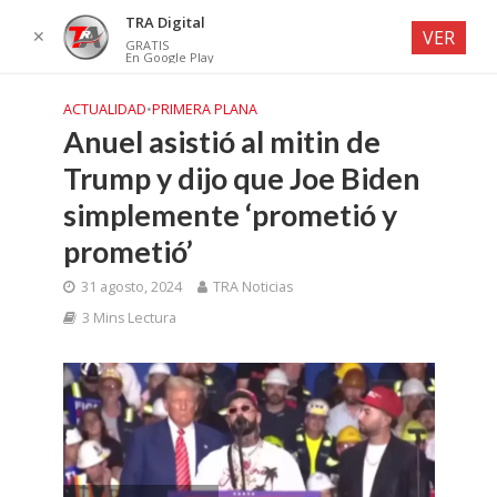
TRA Digital
✕
VER
GRATIS
En Google Play
ACTUALIDAD
•
PRIMERA PLANA
Anuel asistió al mitin de
Trump y dijo que Joe Biden
simplemente ‘prometió y
prometió’
31 agosto, 2024
TRA Noticias
3 Mins Lectura