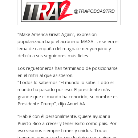
“Make America Great Again”, expresión
popularizada bajo el acrónimo MAGA . , ese era el
lema de campaña del magnate neoyorquino y
definía a sus seguidores más fieles.
Los reguetoneros han terminado de posicionarse
en el mitin al que asistieron.
“Todos lo sabemos “El mundo lo sabe. Todo el
mundo ha pasado por eso. El presidente más
grande que el mundo ha conocido, su nombre es
Presidente Trump”, dijo Anuel AA.
“Hablé con él personalmente. Quiere ayudar a
Puerto Rico a crecer y tener éxito como país. Por
eso seamos siempre firmes y unidos. Todos
tenemos que recordar que lo único que quiere es