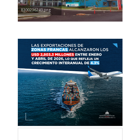
8300236249.png