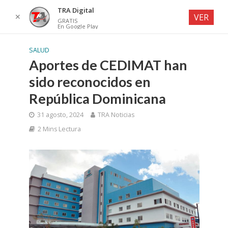
TRA Digital
✕
VER
GRATIS
En Google Play
SALUD
Aportes de CEDIMAT han
sido reconocidos en
República Dominicana
31 agosto, 2024
TRA Noticias
2 Mins Lectura