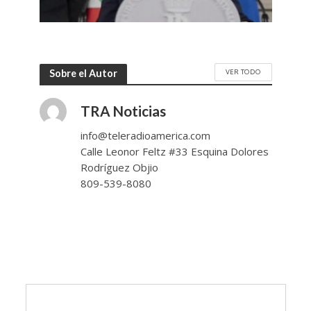
VER TODO
Sobre el Autor
TRA Noticias
info@teleradioamerica.com
Calle Leonor Feltz #33 Esquina Dolores
Rodríguez Objio
809-539-8080