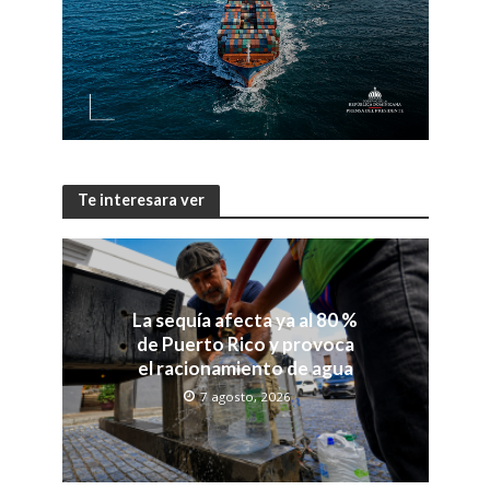
Te interesara ver
La sequía afecta ya al 80 %
de Puerto Rico y provoca
el racionamiento de agua
7 agosto, 2026