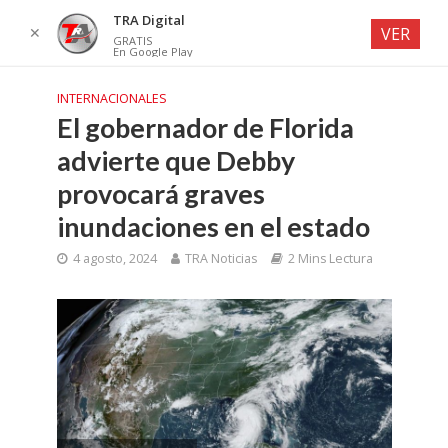
TRA Digital
✕
VER
GRATIS
En Google Play
INTERNACIONALES
El gobernador de Florida
advierte que Debby
provocará graves
inundaciones en el estado
4 agosto, 2024
TRA Noticias
2 Mins Lectura