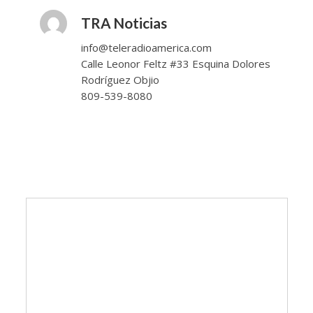
TRA Noticias
info@teleradioamerica.com
Calle Leonor Feltz #33 Esquina Dolores
Rodríguez Objio
809-539-8080