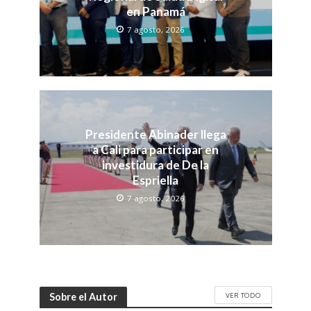
en Panamá
7 agosto, 2026
Presidente Abinader llega
a Cali para participar en
investidura de De la
Espriella
7 agosto, 2026
VER TODO
Sobre el Autor