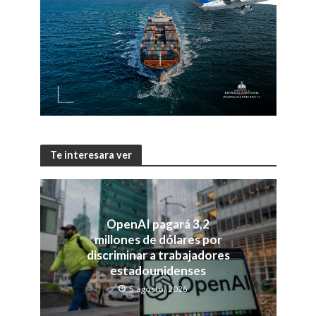
Te interesara ver
OpenAI pagará 3,2
millones de dólares por
discriminar a trabajadores
estadounidenses
5 agosto, 2026