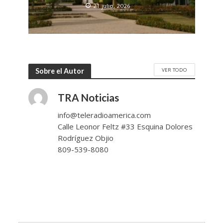
21 julio, 2026
VER TODO
Sobre el Autor
TRA Noticias
info@teleradioamerica.com
Calle Leonor Feltz #33 Esquina Dolores
Rodríguez Objio
809-539-8080