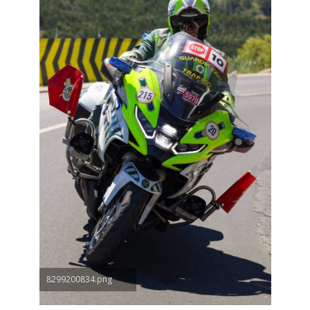
8299200834.png