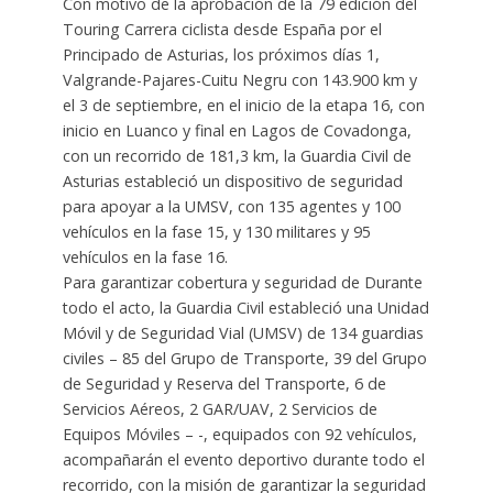
Con motivo de la aprobación de la 79 edición del
Touring Carrera ciclista desde España por el
Principado de Asturias, los próximos días 1,
Valgrande-Pajares-Cuitu Negru con 143.900 km y
el 3 de septiembre, en el inicio de la etapa 16, con
inicio en Luanco y final en Lagos de Covadonga,
con un recorrido de 181,3 km, la Guardia Civil de
Asturias estableció un dispositivo de seguridad
para apoyar a la UMSV, con 135 agentes y 100
vehículos en la fase 15, y 130 militares y 95
vehículos en la fase 16.
Para garantizar cobertura y seguridad de Durante
todo el acto, la Guardia Civil estableció una Unidad
Móvil y de Seguridad Vial (UMSV) de 134 guardias
civiles – 85 del Grupo de Transporte, 39 del Grupo
de Seguridad y Reserva del Transporte, 6 de
Servicios Aéreos, 2 GAR/UAV, 2 Servicios de
Equipos Móviles – -, equipados con 92 vehículos,
acompañarán el evento deportivo durante todo el
recorrido, con la misión de garantizar la seguridad