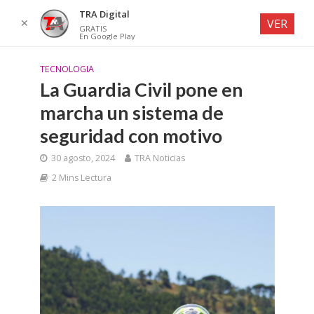
TRA Digital
✕
VER
GRATIS
En Google Play
TECNOLOGIA
La Guardia Civil pone en
marcha un sistema de
seguridad con motivo
30 agosto, 2024
TRA Noticias
2 Mins Lectura