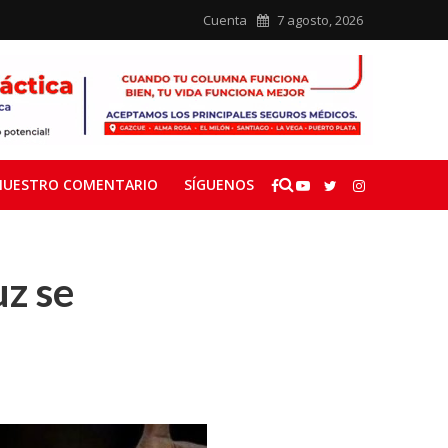
Cuenta
7 agosto, 2026
NUESTRO COMENTARIO
SÍGUENOS
uz se