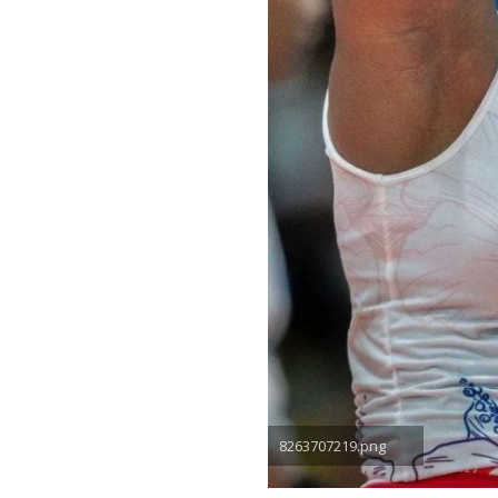
8263707219.png