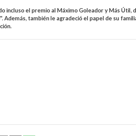
o incluso el premio al Máximo Goleador y Más Útil, d
o". Además, también le agradeció el papel de su famil
ción.