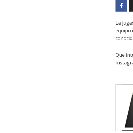
La juga
equipo 
conocid
Que int
Instagr