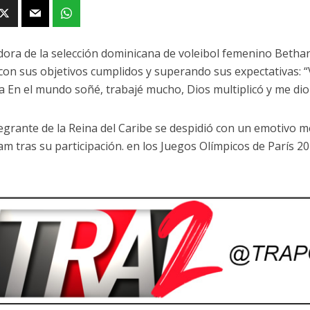
dora de la selección dominicana de voleibol femenino Bethani
con sus objetivos cumplidos y superando sus expectativas: “
a En el mundo soñé, trabajé mucho, Dios multiplicó y me dio
egrante de la Reina del Caribe se despidió con un emotivo m
am tras su participación. en los Juegos Olímpicos de París 20