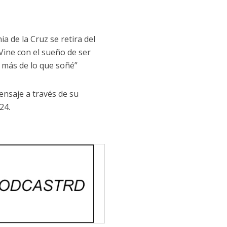
a de la Cruz se retira del
Vine con el sueño de ser
 más de lo que soñé”
ensaje a través de su
24.