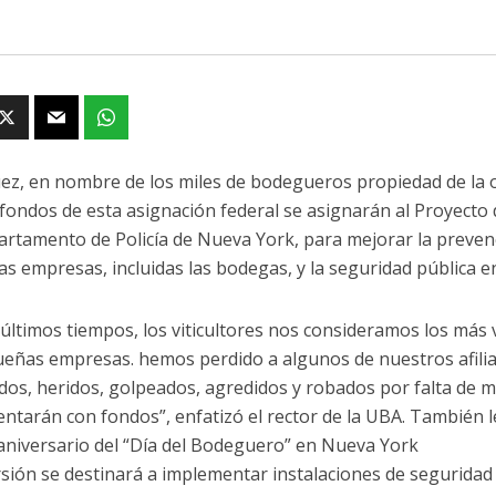
ez, en nombre de los miles de bodegueros propiedad de la
 fondos de esta asignación federal se asignarán al Proyecto
artamento de Policía de Nueva York, para mejorar la prevenci
s empresas, incluidas las bodegas, y la seguridad pública e
s últimos tiempos, los viticultores nos consideramos los más 
ueñas empresas. hemos perdido a algunos de nuestros afil
dos, heridos, golpeados, agredidos y robados por falta de 
ntarán con fondos”, enfatizó el rector de la UBA. También l
aniversario del “Día del Bodeguero” en Nueva York
rsión se destinará a implementar instalaciones de segurida