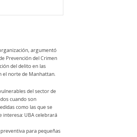
 organización, argumentó
 de Prevención del Crimen
ón del delito en las
n el norte de Manhattan.
vulnerables del sector de
iados cuando son
medidas como las que se
e interesa: UBA celebrará
d preventiva para pequeñas