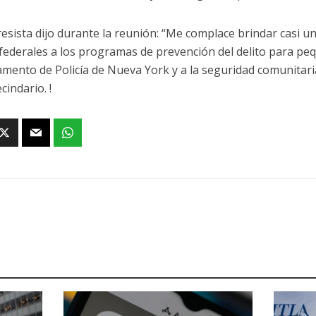
resista dijo durante la reunión: “Me complace brindar casi un
federales a los programas de prevención del delito para p
mento de Policía de Nueva York y a la seguridad comunitar
cindario. !