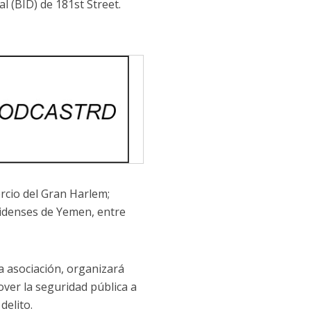
l (BID) de 181st Street.
rcio del Gran Harlem;
nidenses de Yemen, entre
a asociación, organizará
over la seguridad pública a
delito.