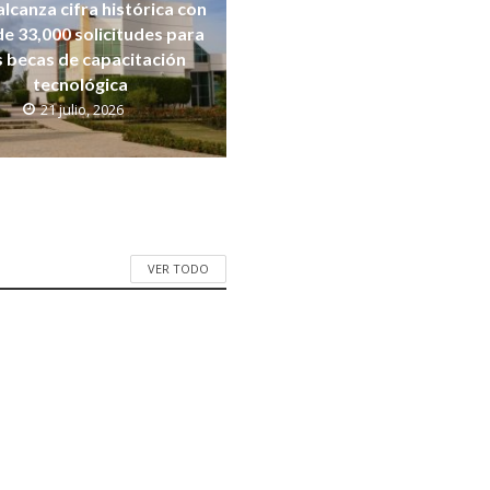
alcanza cifra histórica con
e 33,000 solicitudes para
s becas de capacitación
tecnológica
21 julio, 2026
VER TODO