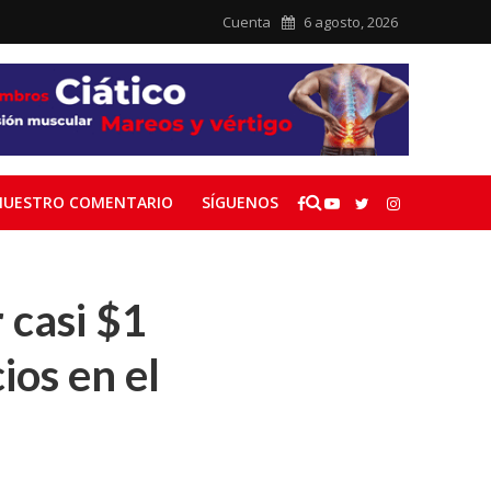
Cuenta
6 agosto, 2026
NUESTRO COMENTARIO
SÍGUENOS
 casi $1
os en el