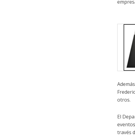
empresa
Además,
Frederi
otros.
El Depa
eventos
través d