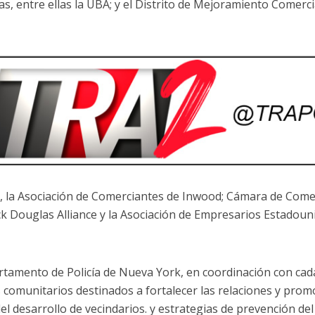
s, entre ellas la UBA; y el Distrito de Mejoramiento Comercia
 la Asociación de Comerciantes de Inwood; Cámara de Come
ck Douglas Alliance y la Asociación de Empresarios Estadou
rtamento de Policía de Nueva York, en coordinación con cad
 comunitarios destinados a fortalecer las relaciones y prom
el desarrollo de vecindarios. y estrategias de prevención del 