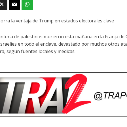
borra la ventaja de Trump en estados electorales clave
intena de palestinos murieron esta mañana en la Franja de 
israelíes en todo el enclave, devastado por muchos otros a
ra, según fuentes locales y médicas.