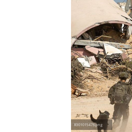
8301015478.png