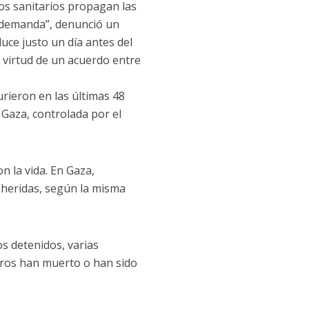
ios sanitarios propagan las
 demanda”, denunció un
uce justo un día antes del
n virtud de un acuerdo entre
rieron en las últimas 48
 Gaza, controlada por el
 la vida. En Gaza,
 heridas, según la misma
s detenidos, varias
tros han muerto o han sido