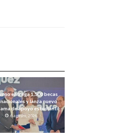
erno entrega 1,500 becas
rnacionales y lanza nuevo
ama de apoyo estudiantil
6 agosto, 2026