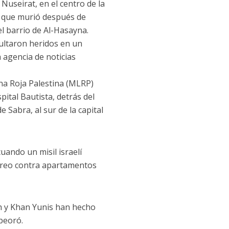
Nuseirat, en el centro de la
n que murió después de
 el barrio de Al-Hasayna.
sultaron heridos en un
 agencia de noticias
na Roja Palestina (MLRP)
pital Bautista, detrás del
 Sabra, al sur de la capital
uando un misil israelí
éreo contra apartamentos
h y Khan Yunis han hecho
mpeoró.