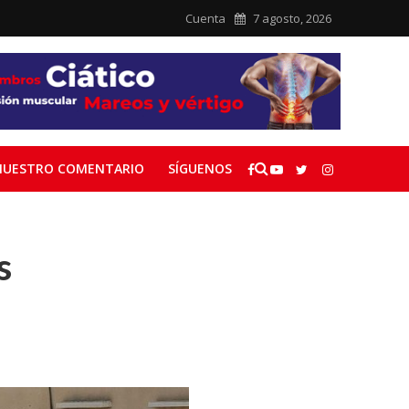
Cuenta
7 agosto, 2026
NUESTRO COMENTARIO
SÍGUENOS
s