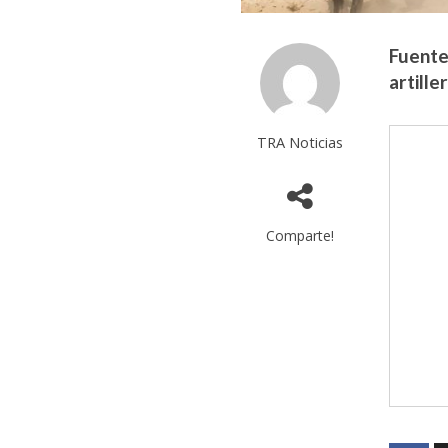
Fuente
artille
TRA Noticias
Comparte!