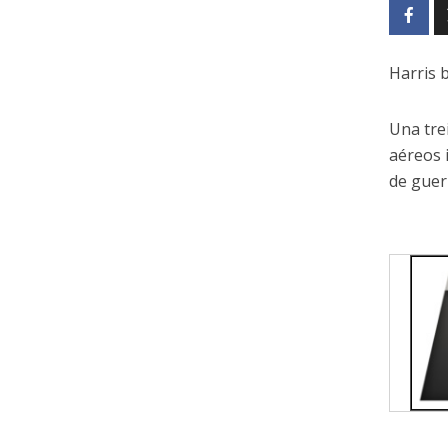
Harris 
Una tre
aéreos 
de guer