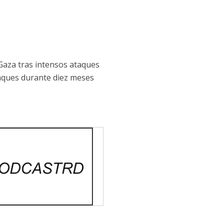
Gaza tras intensos ataques
taques durante diez meses