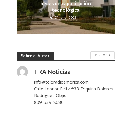
becas de capacitación
tecnológica
21 julio, 2026
VER TODO
Sobre el Autor
TRA Noticias
info@teleradioamerica.com
Calle Leonor Feltz #33 Esquina Dolores
Rodríguez Objio
809-539-8080