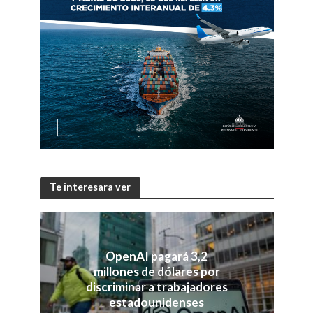
Te interesara ver
OpenAI pagará 3,2
millones de dólares por
discriminar a trabajadores
estadounidenses