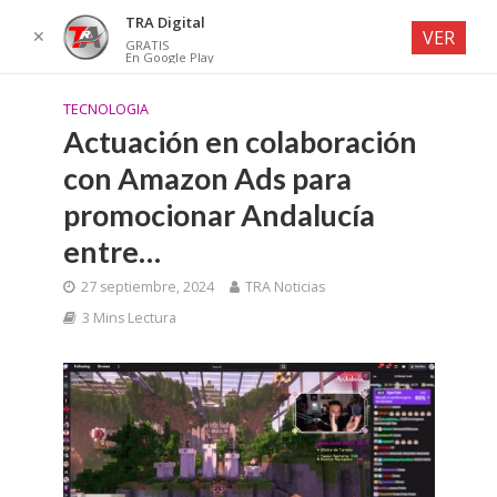
TRA Digital
✕
VER
GRATIS
En Google Play
TECNOLOGIA
Actuación en colaboración
con Amazon Ads para
promocionar Andalucía
entre…
27 septiembre, 2024
TRA Noticias
3 Mins Lectura