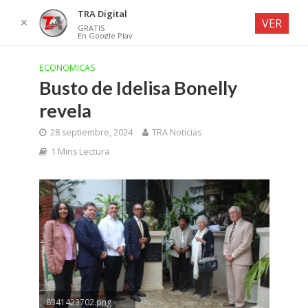
TRA Digital
✕
VER
GRATIS
En Google Play
ECONOMICAS
Busto de Idelisa Bonelly
revela
28 septiembre, 2024
TRA Noticias
1 Mins Lectura
8341423702.png