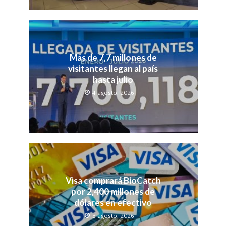
Más de 7,7 millones de
visitantes llegan al país
hasta julio
4 agosto, 2026
Visa comprará BioCatch
por 2,400 millones de
dólares en efectivo
3 agosto, 2026