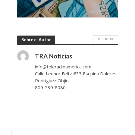
VER TODO
Sobre el Autor
TRA Noticias
info@teleradioamerica.com
Calle Leonor Feltz #33 Esquina Dolores
Rodríguez Objio
809-539-8080