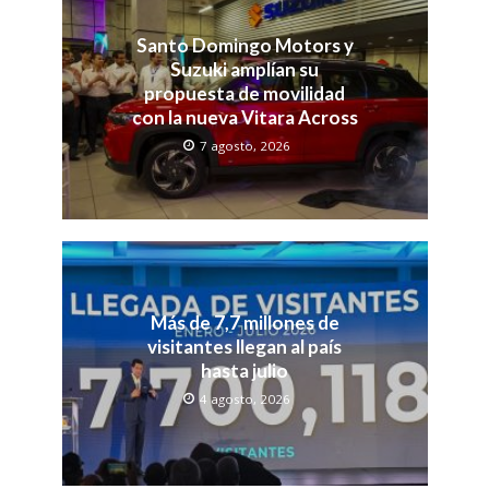
Santo Domingo Motors y
Suzuki amplían su
propuesta de movilidad
con la nueva Vitara Across
7 agosto, 2026
Más de 7,7 millones de
visitantes llegan al país
hasta julio
4 agosto, 2026