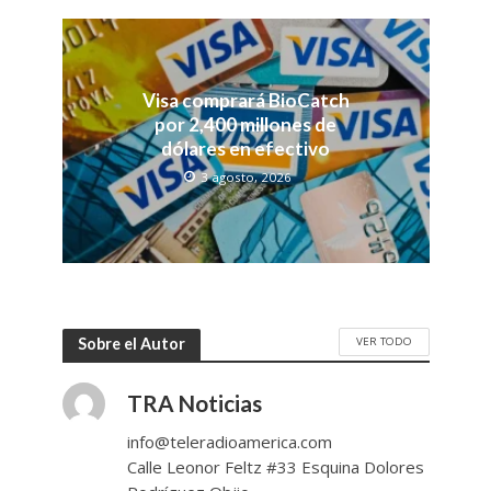
Visa comprará BioCatch
por 2,400 millones de
dólares en efectivo
3 agosto, 2026
VER TODO
Sobre el Autor
TRA Noticias
info@teleradioamerica.com
Calle Leonor Feltz #33 Esquina Dolores