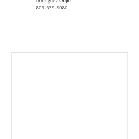
Rodríguez Objio
809-539-8080