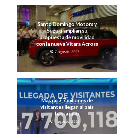
Santo Domingo Motors y
Suzuki amplían su
propuesta de movilidad
con la nueva Vitara Across
7 agosto, 2026
Más de 7,7 millones de
visitantes llegan al país
hasta julio
4 agosto, 2026