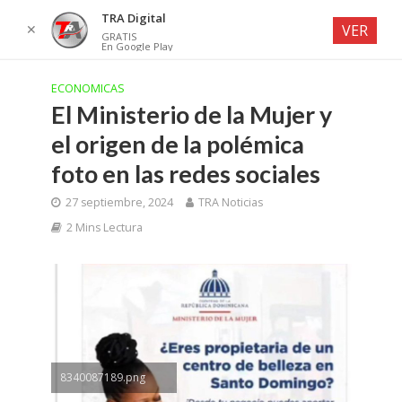
TRA Digital
✕
VER
GRATIS
En Google Play
ECONOMICAS
El Ministerio de la Mujer y
el origen de la polémica
foto en las redes sociales
27 septiembre, 2024
TRA Noticias
2 Mins Lectura
8340087189.png