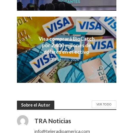
Visa comprará BioCatch
por 2,400 millones de
dólares en efectivo
3 agosto, 2026
VER TODO
Sobre el Autor
TRA Noticias
info@teleradioamerica.com