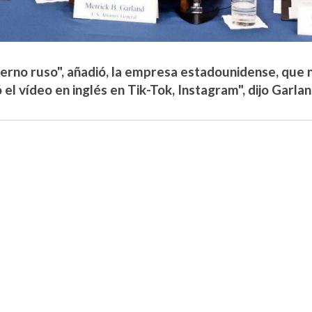
ierno ruso", añadió, la empresa estadounidense, que no
 el vídeo en inglés en Tik-Tok, Instagram", dijo Garlan