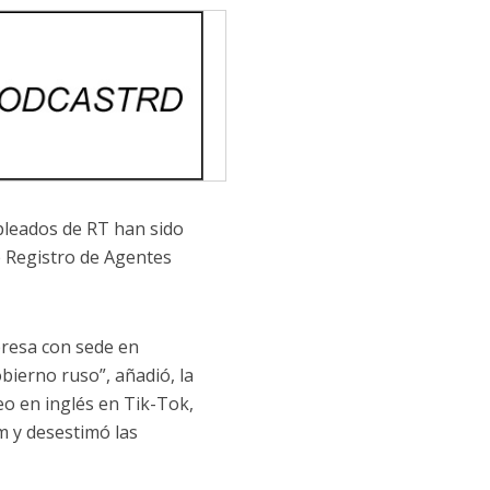
pleados de RT han sido
de Registro de Agentes
presa con sede en
bierno ruso”, añadió, la
eo en inglés en Tik-Tok,
m y desestimó las