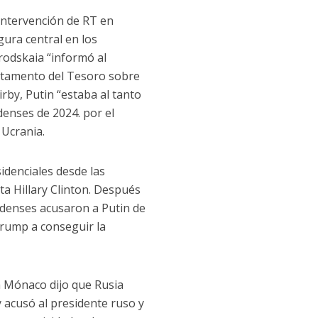
 intervención de RT en
gura central en los
rodskaia “informó al
partamento del Tesoro sobre
irby, Putin “estaba al tanto
denses de 2024. por el
 Ucrania.
idenciales desde las
a Hillary Clinton. Después
nidenses acusaron a Putin de
Trump a conseguir la
sa Mónaco dijo que Rusia
y acusó al presidente ruso y