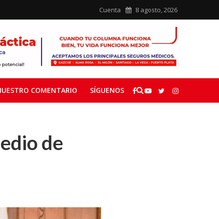
Cuenta
8 agosto, 2026
NUESTRO COMENTARIO
SÍGUENOS
medio de