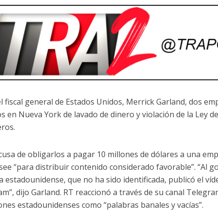
l fiscal general de Estados Unidos, Merrick Garland, dos em
s ​​en Nueva York de lavado de dinero y violación de la Ley 
eros.
acusa de obligarlos a pagar 10 millones de dólares a una em
ee “para distribuir contenido considerado favorable”. “Al go
 estadounidense, que no ha sido identificada, publicó el víd
am”, dijo Garland. RT reaccionó a través de su canal Telegra
ones estadounidenses como “palabras banales y vacías”.