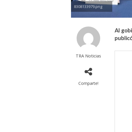
8308133979.png
Al gob
publicó
TRA Noticias
Comparte!