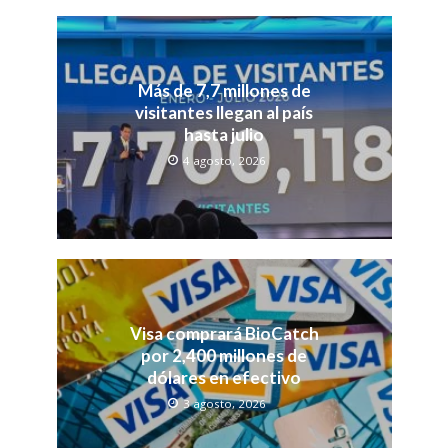
Más de 7,7 millones de
visitantes llegan al país
hasta julio
4 agosto, 2026
Visa comprará BioCatch
por 2,400 millones de
dólares en efectivo
3 agosto, 2026