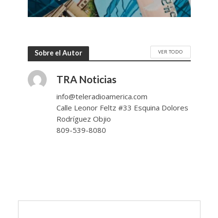
VER TODO
Sobre el Autor
TRA Noticias
info@teleradioamerica.com
Calle Leonor Feltz #33 Esquina Dolores
Rodríguez Objio
809-539-8080