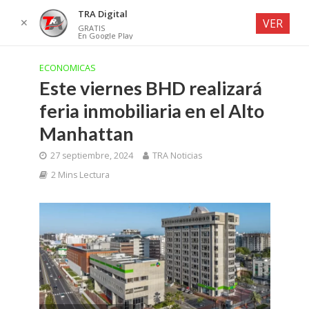
TRA Digital
✕
VER
GRATIS
En Google Play
ECONOMICAS
Este viernes BHD realizará
feria inmobiliaria en el Alto
Manhattan
27 septiembre, 2024
TRA Noticias
2 Mins Lectura