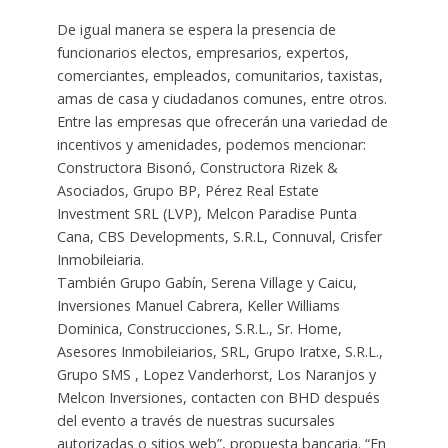
De igual manera se espera la presencia de
funcionarios electos, empresarios, expertos,
comerciantes, empleados, comunitarios, taxistas,
amas de casa y ciudadanos comunes, entre otros.
Entre las empresas que ofrecerán una variedad de
incentivos y amenidades, podemos mencionar:
Constructora Bisonó, Constructora Rizek &
Asociados, Grupo BP, Pérez Real Estate
Investment SRL (LVP), Melcon Paradise Punta
Cana, CBS Developments, S.R.L, Connuval, Crisfer
Inmobileiaria.
También Grupo Gabín, Serena Village y Caicu,
Inversiones Manuel Cabrera, Keller Williams
Dominica, Construcciones, S.R.L., Sr. Home,
Asesores Inmobileiarios, SRL, Grupo Iratxe, S.R.L.,
Grupo SMS , Lopez Vanderhorst, Los Naranjos y
Melcon Inversiones, contacten con BHD después
del evento a través de nuestras sucursales
autorizadas o sitios web”, propuesta bancaria. “En