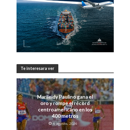
Te interesara ver
Marileidy Paulino gana el
oro y rompe el récord
centroamericano en los
400 metros
6 agosto, 2026