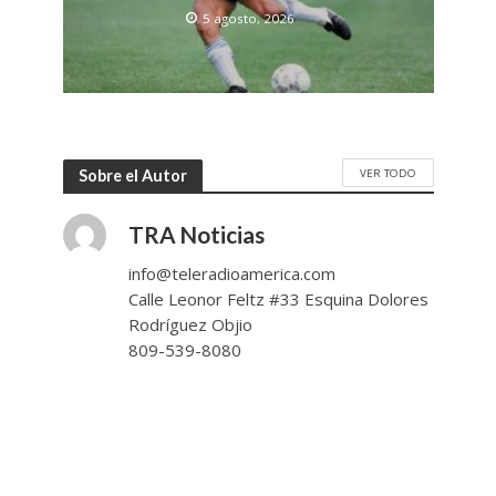
5 agosto, 2026
VER TODO
Sobre el Autor
TRA Noticias
info@teleradioamerica.com
Calle Leonor Feltz #33 Esquina Dolores
Rodríguez Objio
809-539-8080