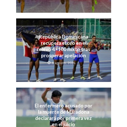
República Dominicana
recupera el oro en el
relevo 4×100 mixto tras
prosperar apelación
6 agosto, 2026
El enfermero acusado por
la muerte de Maradona
declarará por primera vez
en el juicio