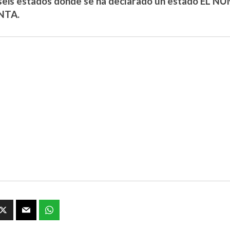
 seis estados donde se ha declarado un estado EL
NTA.