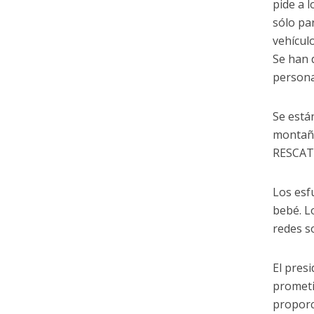
pide a 
sólo pa
vehícul
Se han 
persona
Se está
montaña
RESCAT
Los esf
bebé. L
redes s
El pres
prometi
proporc