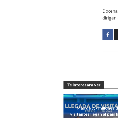
Docenas
dirigen
Te interesara ver
Más de 7,7 millones 
visitantes llegan al país 