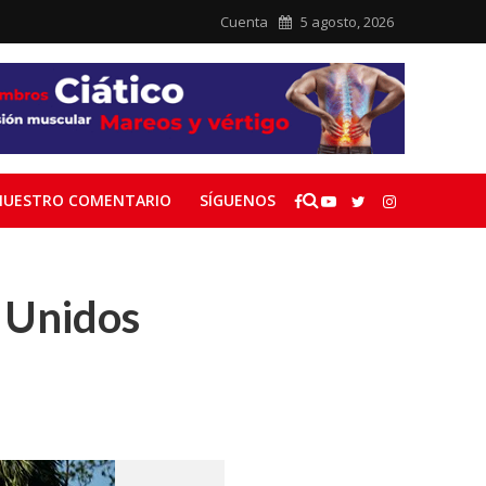
Cuenta
5 agosto, 2026
NUESTRO COMENTARIO
SÍGUENOS
 Unidos