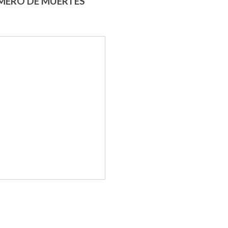
 NÚMERO DE MUERTES