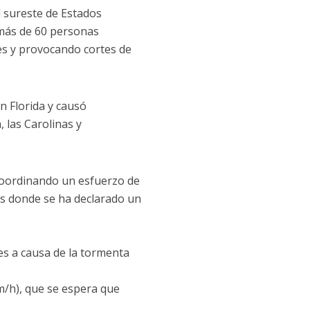
l sureste de Estados
 más de 60 personas
es y provocando cortes de
n Florida y causó
 las Carolinas y
coordinando un esfuerzo de
dos donde se ha declarado un
s a causa de la tormenta
m/h), que se espera que