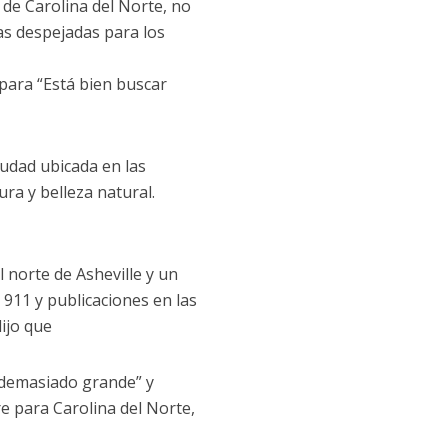
e de Carolina del Norte, no
as despejadas para los
para “Está bien buscar
iudad ubicada en las
ra y belleza natural.
 norte de Asheville y un
911 y publicaciones en las
dijo que
 “demasiado grande” y
e para Carolina del Norte,