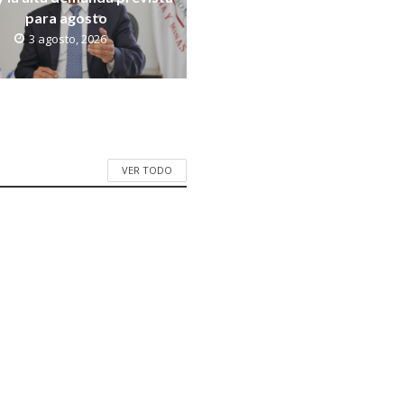
para agosto
3 agosto, 2026
VER TODO