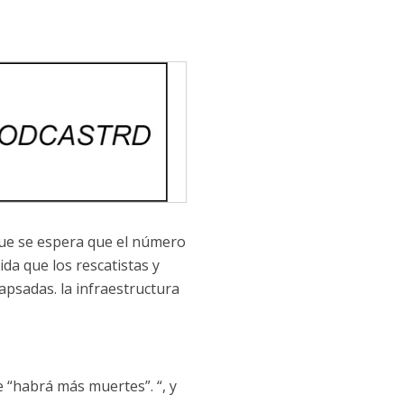
que se espera que el número
da que los rescatistas y
lapsadas. la infraestructura
 “habrá más muertes”. “, y