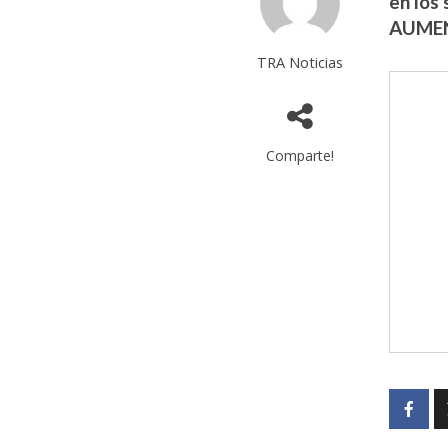
en los
AUME
TRA Noticias
Comparte!