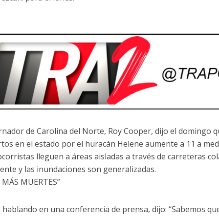
rnador de Carolina del Norte, Roy Cooper, dijo el domingo 
tos en el estado por el huracán Helene aumente a 11 a medi
ocorristas lleguen a áreas aisladas a través de carreteras co
ciente y las inundaciones son generalizadas.
 MÁS MUERTES”
 hablando en una conferencia de prensa, dijo: “Sabemos que