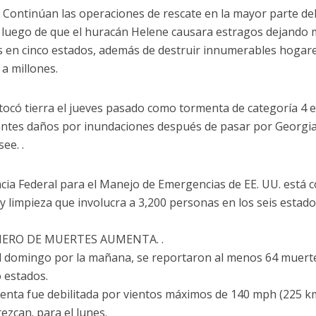
 Continúan las operaciones de rescate en la mayor parte de
 luego de que el huracán Helene causara estragos dejando
 en cinco estados, además de destruir innumerables hogar
 a millones.
tocó tierra el jueves pasado como tormenta de categoría 4 e
ntes daños por inundaciones después de pasar por Georgia,
ee. .
cia Federal para el Manejo de Emergencias de EE. UU. está 
 y limpieza que involucra a 3,200 personas en los seis esta
ERO DE MUERTES AUMENTA. .
l domingo por la mañana, se reportaron al menos 64 muerte
o estados.
enta fue debilitada por vientos máximos de 140 mph (225 k
ezcan. para el lunes.