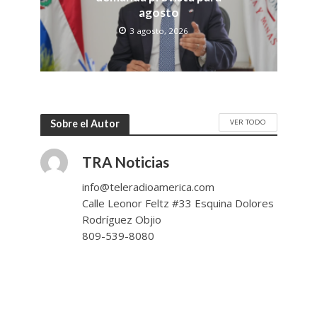
agosto
3 agosto, 2026
VER TODO
Sobre el Autor
TRA Noticias
info@teleradioamerica.com
Calle Leonor Feltz #33 Esquina Dolores
Rodríguez Objio
809-539-8080