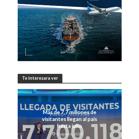
Te interesara ver
Más de 7,7 millones de
visitantes llegan al país
hasta julio
4 agosto, 2026