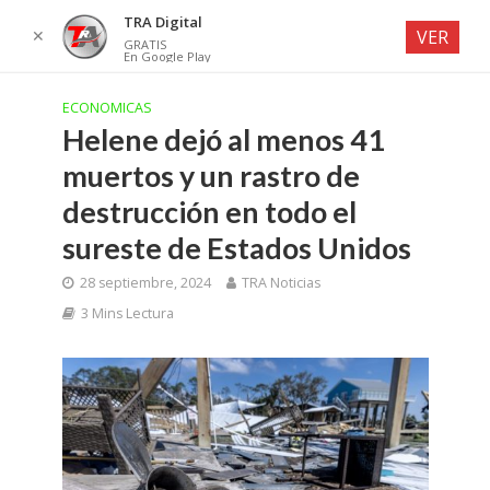
TRA Digital
✕
VER
GRATIS
En Google Play
ECONOMICAS
Helene dejó al menos 41
muertos y un rastro de
destrucción en todo el
sureste de Estados Unidos
28 septiembre, 2024
TRA Noticias
3 Mins Lectura