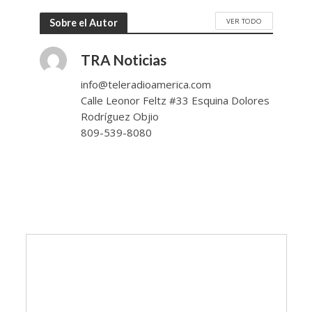
VER TODO
Sobre el Autor
TRA Noticias
info@teleradioamerica.com
Calle Leonor Feltz #33 Esquina Dolores
Rodríguez Objio
809-539-8080