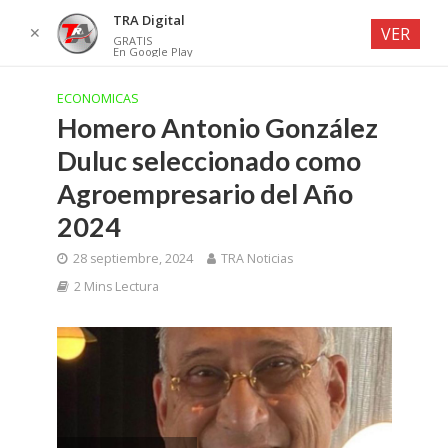
TRA Digital
✕
VER
GRATIS
En Google Play
ECONOMICAS
Homero Antonio González
Duluc seleccionado como
Agroempresario del Año
2024
28 septiembre, 2024
TRA Noticias
2 Mins Lectura