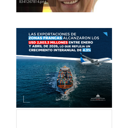
8341267814.png