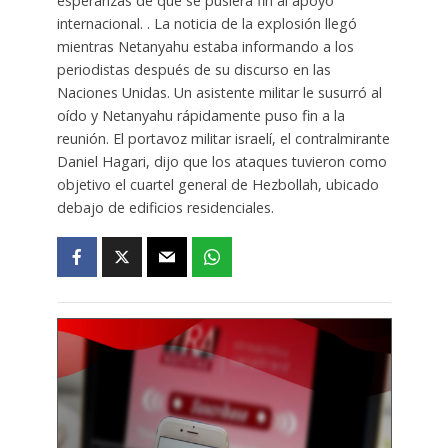
esperanzas de que se pusiera fin al apoyo
internacional. . La noticia de la explosión llegó
mientras Netanyahu estaba informando a los
periodistas después de su discurso en las
Naciones Unidas. Un asistente militar le susurró al
oído y Netanyahu rápidamente puso fin a la
reunión. El portavoz militar israelí, el contralmirante
Daniel Hagari, dijo que los ataques tuvieron como
objetivo el cuartel general de Hezbollah, ubicado
debajo de edificios residenciales.