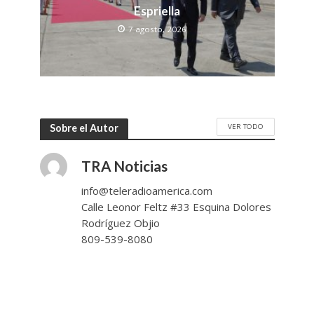
Espriella
7 agosto, 2026
VER TODO
Sobre el Autor
TRA Noticias
info@teleradioamerica.com
Calle Leonor Feltz #33 Esquina Dolores
Rodríguez Objio
809-539-8080