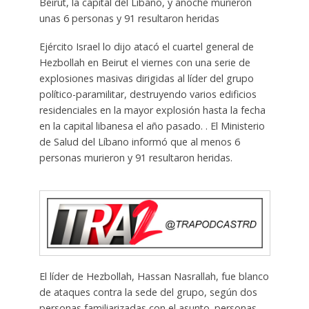
Beirut, la capital del Líbano, y anoche murieron
unas 6 personas y 91 resultaron heridas
Ejército Israel lo dijo atacó el cuartel general de
Hezbollah en Beirut el viernes con una serie de
explosiones masivas dirigidas al líder del grupo
político-paramilitar, destruyendo varios edificios
residenciales en la mayor explosión hasta la fecha
en la capital libanesa el año pasado. . El Ministerio
de Salud del Líbano informó que al menos 6
personas murieron y 91 resultaron heridas.
El líder de Hezbollah, Hassan Nasrallah, fue blanco
de ataques contra la sede del grupo, según dos
personas familiarizadas con el asunto. personas